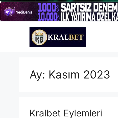
İçeriğe
atla
Ay:
Kasım 2023
Kralbet Eylemleri