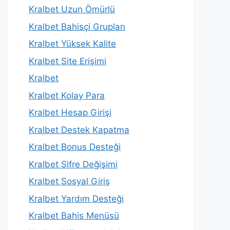
Kralbet Uzun Ömürlü
Kralbet Bahisçi Grupları
Kralbet Yüksek Kalite
Kralbet Site Erişimi
Kralbet
Kralbet Kolay Para
Kralbet Hesap Girişi
Kralbet Destek Kapatma
Kralbet Bonus Desteği
Kralbet Şifre Değişimi
Kralbet Sosyal Giriş
Kralbet Yardım Desteği
Kralbet Bahis Menüsü