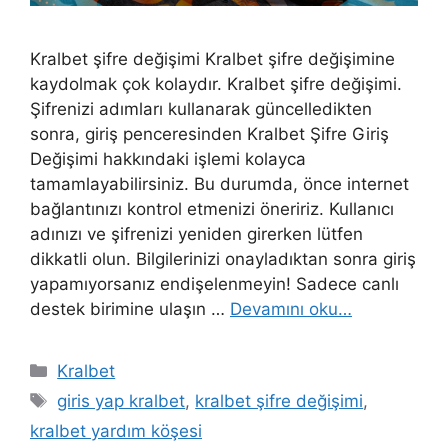
Kralbet şifre değişimi Kralbet şifre değişimine
kaydolmak çok kolaydır. Kralbet şifre değişimi.
Şifrenizi adımları kullanarak güncelledikten
sonra, giriş penceresinden Kralbet Şifre Giriş
Değişimi hakkındaki işlemi kolayca
tamamlayabilirsiniz. Bu durumda, önce internet
bağlantınızı kontrol etmenizi öneririz. Kullanıcı
adınızı ve şifrenizi yeniden girerken lütfen
dikkatli olun. Bilgilerinizi onayladıktan sonra giriş
yapamıyorsanız endişelenmeyin! Sadece canlı
destek birimine ulaşın …
Devamını oku…
Kategoriler
Kralbet
Etiketler
giris yap kralbet
,
kralbet şifre değişimi
,
kralbet yardım köşesi