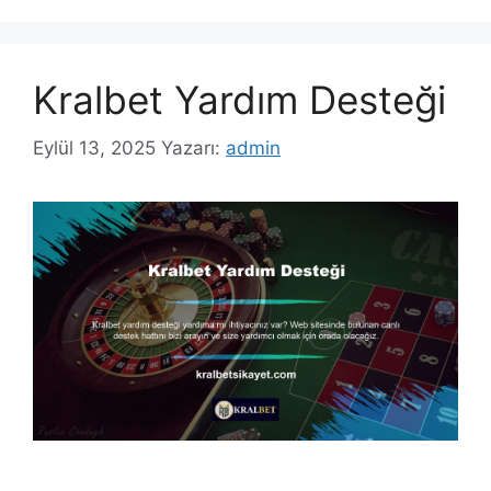
Kralbet Yardım Desteği
Eylül 13, 2025
Yazarı:
admin