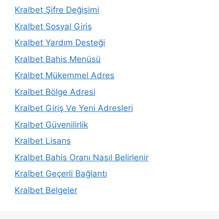
Kralbet Şifre Değişimi
Kralbet Sosyal Giriş
Kralbet Yardım Desteği
Kralbet Bahis Menüsü
Kralbet Mükemmel Adres
Kralbet Bölge Adresi
Kralbet Giriş Ve Yeni Adresleri
Kralbet Güvenilirlik
Kralbet Lisans
Kralbet Bahis Oranı Nasıl Belirlenir
Kralbet Geçerli Bağlantı
Kralbet Belgeler