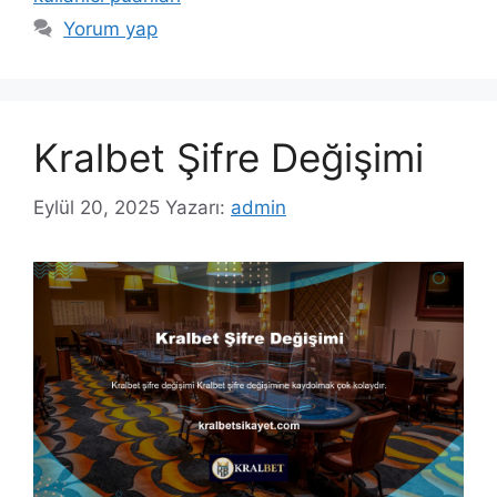
Yorum yap
Kralbet Şifre Değişimi
Eylül 20, 2025
Yazarı:
admin