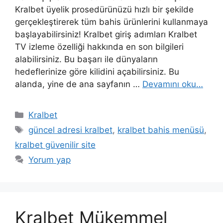
Kralbet üyelik prosedürünüzü hızlı bir şekilde
gerçekleştirerek tüm bahis ürünlerini kullanmaya
başlayabilirsiniz! Kralbet giriş adımları Kralbet
TV izleme özelliği hakkında en son bilgileri
alabilirsiniz. Bu başarı ile dünyaların
hedeflerinize göre kilidini açabilirsiniz. Bu
alanda, yine de ana sayfanın …
Devamını oku…
Kategoriler
Kralbet
Etiketler
güncel adresi kralbet
,
kralbet bahis menüsü
,
kralbet güvenilir site
Yorum yap
Kralbet Mükemmel