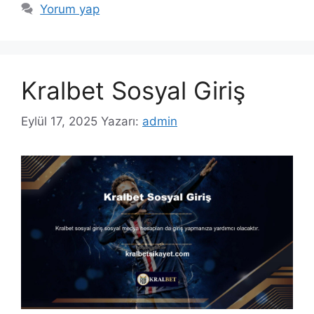
Yorum yap
Kralbet Sosyal Giriş
Eylül 17, 2025
Yazarı:
admin