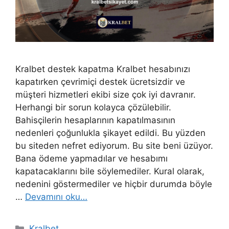
Kralbet destek kapatma Kralbet hesabınızı
kapatırken çevrimiçi destek ücretsizdir ve
müşteri hizmetleri ekibi size çok iyi davranır.
Herhangi bir sorun kolayca çözülebilir.
Bahisçilerin hesaplarının kapatılmasının
nedenleri çoğunlukla şikayet edildi. Bu yüzden
bu siteden nefret ediyorum. Bu site beni üzüyor.
Bana ödeme yapmadılar ve hesabımı
kapatacaklarını bile söylemediler. Kural olarak,
nedenini göstermediler ve hiçbir durumda böyle
…
Devamını oku…
Kategoriler
Kralbet