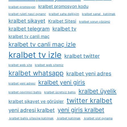
kralbet promosyon kodu
kralbet promosyon
kralbet ruleti nasıl oynanır
kralbet saha değişim
kralbet sanal katılmak
kralbet sikayet
Kralbet Sitesi
kralbet sorun çözümü
kralbet telegram
kralbet tv
kralbet tv canli maç
kralbet tv canli maç izle
kralbet tv izle
kralbet twitter
kralbet web site
kralbet web sitemiz
kralbet whatsapp
kralbet yeni adres
kralbet yeni giris
kralbet yeni adresi
kralbet üyelik
kralbet çevrimiçi bahis
kralbet ücretsiz bahis
twitter kralbet
kralbet şikayet ve görüşler
yeni giris kralbet
yeni adresi kralbet
kralbet bahis sitesine katılmak
kralbet katılmak
kralbet slot oynama