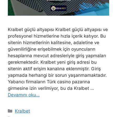
Kralbet güçlü altyapısı Kralbet güçlü altyapısı ve
profesyonel hizmetlerine hızla içerik katıyor. Bu
sitenin hizmetlerinin kalitesine, adaletine ve
güvenilirliğine erişebilmek için oyuncuların
hesaplarına mevcut adresleriyle giriş yapmaları
gerekmektedir. Kralbet yeni giriş adresi bu
sitenin aktif erişim kanalına eklenmiştir. Giriş
yapmada herhangi bir sorun yaşanmamaktadır.
Yabancı firmaların Türk casino pazarına
girmesine izin verilmiyor, bu da Kralbet …
Devamını oku…
Kategoriler
Kralbet