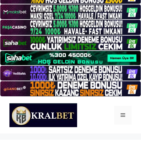
İçeriğe
atla
Menü