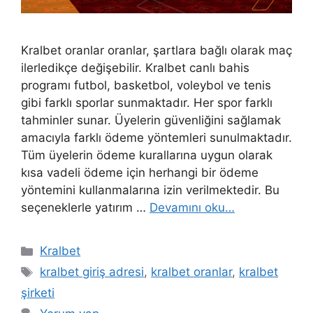
Kralbet oranlar oranlar, şartlara bağlı olarak maç
ilerledikçe değişebilir. Kralbet canlı bahis
programı futbol, ​​basketbol, ​​voleybol ve tenis
gibi farklı sporlar sunmaktadır. Her spor farklı
tahminler sunar. Üyelerin güvenliğini sağlamak
amacıyla farklı ödeme yöntemleri sunulmaktadır.
Tüm üyelerin ödeme kurallarına uygun olarak
kısa vadeli ödeme için herhangi bir ödeme
yöntemini kullanmalarına izin verilmektedir. Bu
seçeneklerle yatırım …
Devamını oku…
Kategoriler
Kralbet
Etiketler
kralbet giriş adresi
,
kralbet oranlar
,
kralbet
şirketi