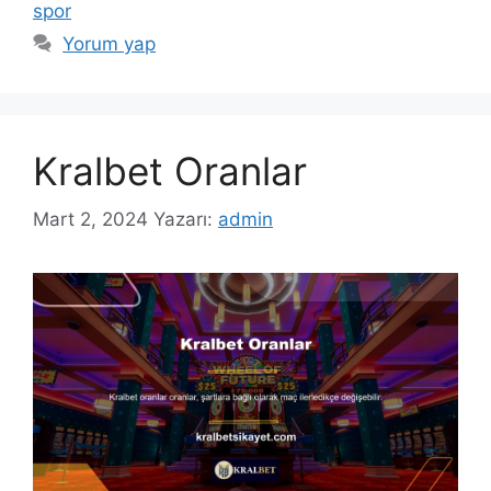
spor
Yorum yap
Kralbet Oranlar
Mart 2, 2024
Yazarı:
admin