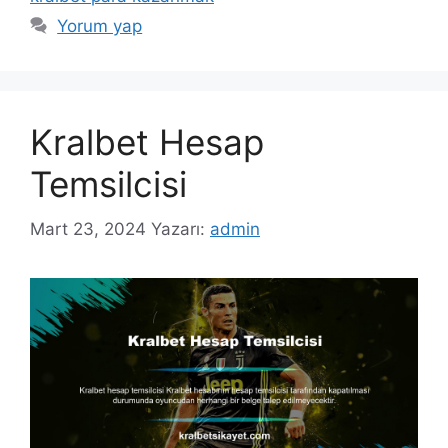
Yorum yap
Kralbet Hesap
Temsilcisi
Mart 23, 2024
Yazarı:
admin