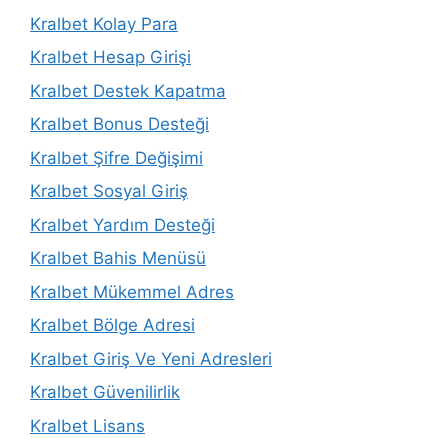
Kralbet Kolay Para
Kralbet Hesap Girişi
Kralbet Destek Kapatma
Kralbet Bonus Desteği
Kralbet Şifre Değişimi
Kralbet Sosyal Giriş
Kralbet Yardım Desteği
Kralbet Bahis Menüsü
Kralbet Mükemmel Adres
Kralbet Bölge Adresi
Kralbet Giriş Ve Yeni Adresleri
Kralbet Güvenilirlik
Kralbet Lisans