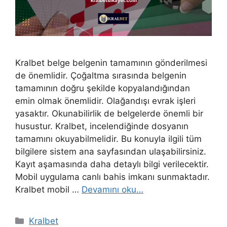
Kralbet belge belgenin tamamının gönderilmesi
de önemlidir. Çoğaltma sırasında belgenin
tamamının doğru şekilde kopyalandığından
emin olmak önemlidir. Olağandışı evrak işleri
yasaktır. Okunabilirlik de belgelerde önemli bir
husustur. Kralbet, incelendiğinde dosyanın
tamamını okuyabilmelidir. Bu konuyla ilgili tüm
bilgilere sistem ana sayfasından ulaşabilirsiniz.
Kayıt aşamasında daha detaylı bilgi verilecektir.
Mobil uygulama canlı bahis imkanı sunmaktadır.
Kralbet mobil …
Devamını oku…
Kategoriler
Kralbet