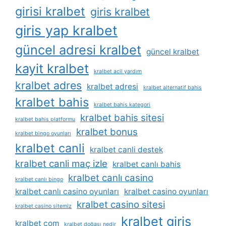
girisi kralbet
giris kralbet
giris yap kralbet
güncel adresi kralbet
güncel kralbet
kayit kralbet
kralbet acil yardım
kralbet adres
kralbet adresi
kralbet alternatif bahis
kralbet bahis
kralbet bahis kategori
kralbet bahis sitesi
kralbet bahis platformu
kralbet bonus
kralbet bingo oyunları
kralbet canli
kralbet canli destek
kralbet canli maç izle
kralbet canlı bahis
kralbet canlı casino
kralbet canlı bingo
kralbet canlı casino oyunları
kralbet casino oyunları
kralbet casino sitesi
kralbet casino sitemiz
kralbet giris
kralbet com
kralbet doğası nedir