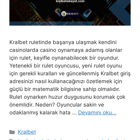
Kralbet ruletinde başarıya ulaşmak kendini
casinolarda casino oynamaya adamış olanlar
için rulet, keyifle oynanabilecek bir oyundur.
Yetenekli bir rulet oyuncusu, yeni rulet oyunu
için gerekli kuralları ve güncellenmiş Kralbet giriş
adresinizi nasıl kullanacağınızı özetlemek için
güçlü bir matematik bilgisine sahip olmalıdır.
Rulet oynarken huzur duygusunu korumak çok
önemlidir. Neden? Oyuncular sakin ve
odaklanmış kalarak hata …
Devamını oku…
Kategoriler
Kralbet