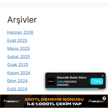
Arşivler
Haziran 2026
Eylül 2025
Mayıs 2025
Şubat 2025
Ocak 2025
Kasım 2024
Ekim 2024
Eylül 2024
Ağustos 2024
×
Temmuz 2024