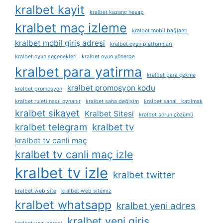
kralbet kayit
kralbet kazanç hesap
kralbet maç izleme
kralbet mobil bağlantı
kralbet mobil giriş adresi
kralbet oyun platformları
kralbet oyun seçenekleri
kralbet oyun yönerge
kralbet para yatirma
kralbet para çekme
kralbet promosyon kodu
kralbet promosyon
kralbet ruleti nasıl oynanır
kralbet saha değişim
kralbet sanal katılmak
kralbet sikayet
Kralbet Sitesi
kralbet sorun çözümü
kralbet telegram
kralbet tv
kralbet tv canli maç
kralbet tv canli maç izle
kralbet tv izle
kralbet twitter
kralbet web site
kralbet web sitemiz
kralbet whatsapp
kralbet yeni adres
kralbet yeni giris