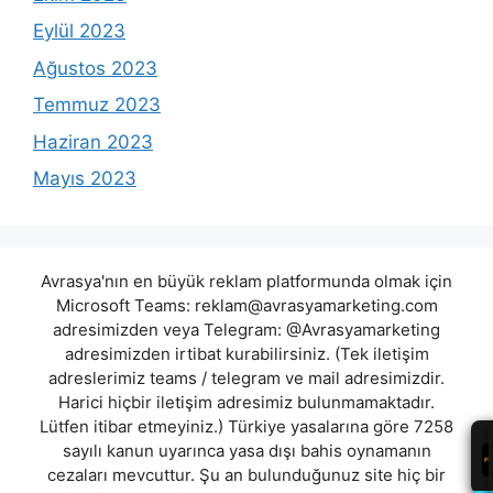
Eylül 2023
Ağustos 2023
Temmuz 2023
Haziran 2023
Mayıs 2023
Avrasya'nın en büyük reklam platformunda olmak için
Microsoft Teams:
reklam@avrasyamarketing.com
adresimizden veya Telegram: @Avrasyamarketing
adresimizden irtibat kurabilirsiniz. (Tek iletişim
adreslerimiz teams / telegram ve mail adresimizdir.
Harici hiçbir iletişim adresimiz bulunmamaktadır.
Lütfen itibar etmeyiniz.) Türkiye yasalarına göre 7258
sayılı kanun uyarınca yasa dışı bahis oynamanın
cezaları mevcuttur. Şu an bulunduğunuz site hiç bir