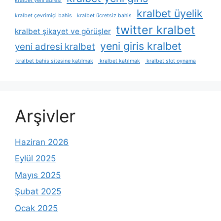
kralbet yeni adresi
kralbet üyelik
kralbet çevrimiçi bahis
kralbet ücretsiz bahis
twitter kralbet
kralbet şikayet ve görüşler
yeni giris kralbet
yeni adresi kralbet
kralbet bahis sitesine katılmak
kralbet katılmak
kralbet slot oynama
Arşivler
Haziran 2026
Eylül 2025
Mayıs 2025
Şubat 2025
Ocak 2025