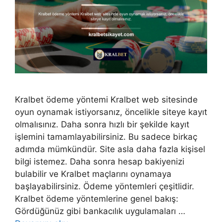
Kralbet ödeme yöntemi Kralbet web sitesinde
oyun oynamak istiyorsanız, öncelikle siteye kayıt
olmalısınız. Daha sonra hızlı bir şekilde kayıt
işlemini tamamlayabilirsiniz. Bu sadece birkaç
adımda mümkündür. Site asla daha fazla kişisel
bilgi istemez. Daha sonra hesap bakiyenizi
bulabilir ve Kralbet maçlarını oynamaya
başlayabilirsiniz. Ödeme yöntemleri çeşitlidir.
Kralbet ödeme yöntemlerine genel bakış:
Gördüğünüz gibi bankacılık uygulamaları …