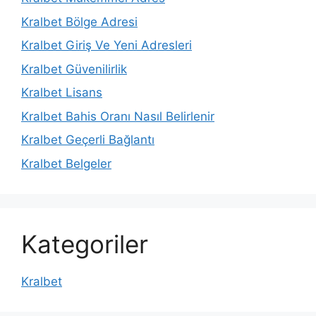
Kralbet Bölge Adresi
Kralbet Giriş Ve Yeni Adresleri
Kralbet Güvenilirlik
Kralbet Lisans
Kralbet Bahis Oranı Nasıl Belirlenir
Kralbet Geçerli Bağlantı
Kralbet Belgeler
Kategoriler
Kralbet