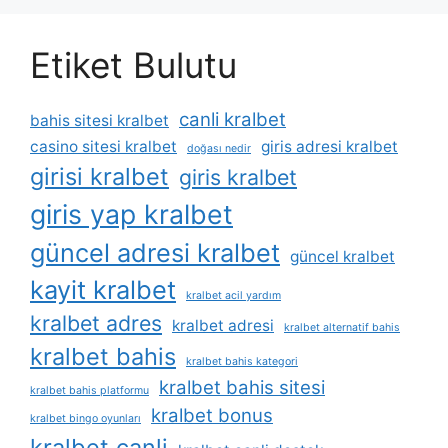
Etiket Bulutu
canli kralbet
bahis sitesi kralbet
casino sitesi kralbet
giris adresi kralbet
doğası nedir
girisi kralbet
giris kralbet
giris yap kralbet
güncel adresi kralbet
güncel kralbet
kayit kralbet
kralbet acil yardım
kralbet adres
kralbet adresi
kralbet alternatif bahis
kralbet bahis
kralbet bahis kategori
kralbet bahis sitesi
kralbet bahis platformu
kralbet bonus
kralbet bingo oyunları
kralbet canli