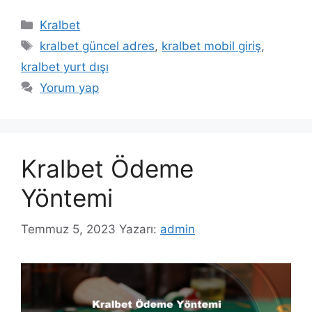
Kategoriler
Kralbet
Etiketler
kralbet güncel adres
,
kralbet mobil giriş
,
kralbet yurt dışı
Yorum yap
Kralbet Ödeme
Yöntemi
Temmuz 5, 2023
Yazarı:
admin