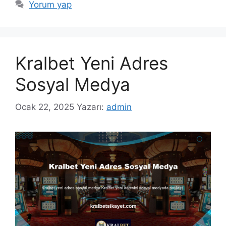
Yorum yap
Kralbet Yeni Adres
Sosyal Medya
Ocak 22, 2025
Yazarı:
admin