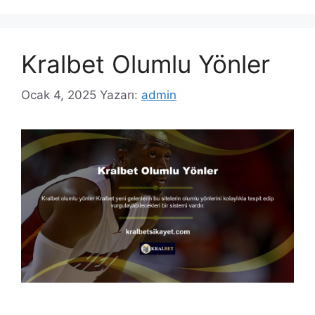
Kralbet Olumlu Yönler
Ocak 4, 2025
Yazarı:
admin