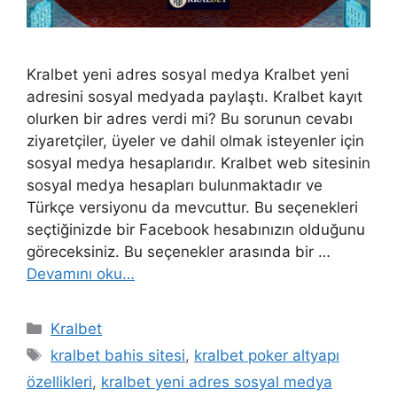
Kralbet yeni adres sosyal medya Kralbet yeni
adresini sosyal medyada paylaştı. Kralbet kayıt
olurken bir adres verdi mi? Bu sorunun cevabı
ziyaretçiler, üyeler ve dahil olmak isteyenler için
sosyal medya hesaplarıdır. Kralbet web sitesinin
sosyal medya hesapları bulunmaktadır ve
Türkçe versiyonu da mevcuttur. Bu seçenekleri
seçtiğinizde bir Facebook hesabınızın olduğunu
göreceksiniz. Bu seçenekler arasında bir …
Devamını oku…
Kategoriler
Kralbet
Etiketler
kralbet bahis sitesi
,
kralbet poker altyapı
özellikleri
,
kralbet yeni adres sosyal medya