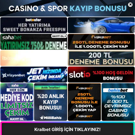
×
Kralbet GİRİŞ İÇİN TIKLAYINIZ!