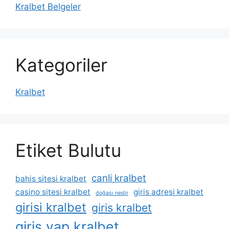
Kralbet Belgeler
Kategoriler
Kralbet
Etiket Bulutu
canli kralbet
bahis sitesi kralbet
casino sitesi kralbet
giris adresi kralbet
doğası nedir
girisi kralbet
giris kralbet
giris yap kralbet