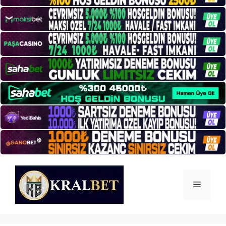
İçeriğe
atla
Menü