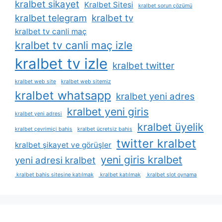
kralbet sikayet
Kralbet Sitesi
kralbet sorun çözümü
kralbet telegram
kralbet tv
kralbet tv canli maç
kralbet tv canli maç izle
kralbet tv izle
kralbet twitter
kralbet web site
kralbet web sitemiz
kralbet whatsapp
kralbet yeni adres
kralbet yeni giris
kralbet yeni adresi
kralbet üyelik
kralbet çevrimiçi bahis
kralbet ücretsiz bahis
twitter kralbet
kralbet şikayet ve görüşler
yeni giris kralbet
yeni adresi kralbet
kralbet bahis sitesine katılmak
kralbet katılmak
kralbet slot oynama