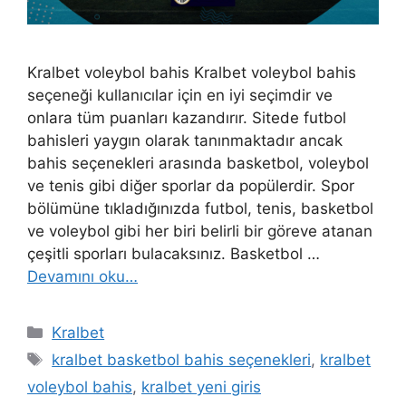
Kralbet voleybol bahis Kralbet voleybol bahis
seçeneği kullanıcılar için en iyi seçimdir ve
onlara tüm puanları kazandırır. Sitede futbol
bahisleri yaygın olarak tanınmaktadır ancak
bahis seçenekleri arasında basketbol, ​​voleybol
ve tenis gibi diğer sporlar da popülerdir. Spor
bölümüne tıkladığınızda futbol, ​​tenis, basketbol
ve voleybol gibi her biri belirli bir göreve atanan
çeşitli sporları bulacaksınız. Basketbol …
Devamını oku…
Kategoriler
Kralbet
Etiketler
kralbet basketbol bahis seçenekleri
,
kralbet
voleybol bahis
,
kralbet yeni giris