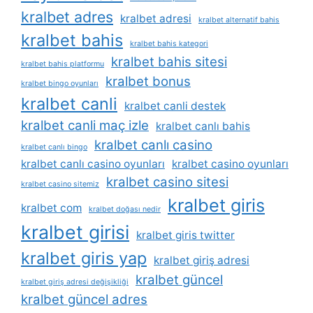
kralbet adres
kralbet adresi
kralbet alternatif bahis
kralbet bahis
kralbet bahis kategori
kralbet bahis sitesi
kralbet bahis platformu
kralbet bonus
kralbet bingo oyunları
kralbet canli
kralbet canli destek
kralbet canli maç izle
kralbet canlı bahis
kralbet canlı casino
kralbet canlı bingo
kralbet canlı casino oyunları
kralbet casino oyunları
kralbet casino sitesi
kralbet casino sitemiz
kralbet giris
kralbet com
kralbet doğası nedir
kralbet girisi
kralbet giris twitter
kralbet giris yap
kralbet giriş adresi
kralbet güncel
kralbet giriş adresi değişikliği
kralbet güncel adres