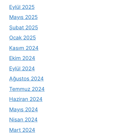
Eylül 2025
Mayıs 2025
Şubat 2025
Ocak 2025
Kasım 2024
Ekim 2024
Eylül 2024
Ağustos 2024
Temmuz 2024
Haziran 2024
Mayıs 2024
Nisan 2024
Mart 2024