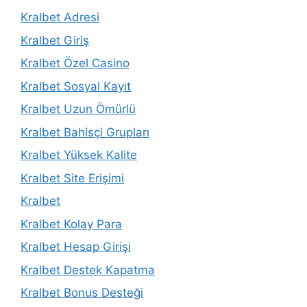
Kralbet Adresi
Kralbet Giriş
Kralbet Özel Casino
Kralbet Sosyal Kayıt
Kralbet Uzun Ömürlü
Kralbet Bahisçi Grupları
Kralbet Yüksek Kalite
Kralbet Site Erişimi
Kralbet
Kralbet Kolay Para
Kralbet Hesap Girişi
Kralbet Destek Kapatma
Kralbet Bonus Desteği