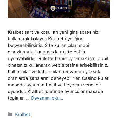
Kralbet şart ve koşulları yeni giriş adresinizi
kullanarak kolayca Kralbet üyeliğine
başvurabilirsiniz. Site kullanıcıları mobil
cihazlarını kullanarak da rulete bahis
oynayabilirler. Rulette bahis oynamak için mobil
cihazınızı kullanarak web sitesine erişebilirsiniz.
Kullanıcılar ve katılımcılar her zaman yüksek
oranlarda şanslarını deneyebilirler. Casino Ruleti
masada oynanan basit ve heyecan verici bir
oyundur. Kralbet ruletinde oyuncular masada
toplanır. …
Devamını oku…
Kategoriler
Kralbet