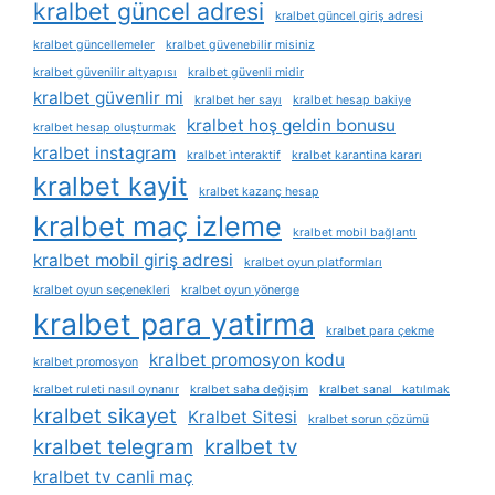
kralbet güncel adresi
kralbet güncel giriş adresi
kralbet güncellemeler
kralbet güvenebilir misiniz
kralbet güvenilir altyapısı
kralbet güvenli midir
kralbet güvenlir mi
kralbet her sayı
kralbet hesap bakiye
kralbet hoş geldin bonusu
kralbet hesap oluşturmak
kralbet instagram
kralbet i̇nteraktif
kralbet karantina kararı
kralbet kayit
kralbet kazanç hesap
kralbet maç izleme
kralbet mobil bağlantı
kralbet mobil giriş adresi
kralbet oyun platformları
kralbet oyun seçenekleri
kralbet oyun yönerge
kralbet para yatirma
kralbet para çekme
kralbet promosyon kodu
kralbet promosyon
kralbet ruleti nasıl oynanır
kralbet saha değişim
kralbet sanal katılmak
kralbet sikayet
Kralbet Sitesi
kralbet sorun çözümü
kralbet telegram
kralbet tv
kralbet tv canli maç