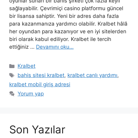
oyunlar sunan bir bahis şirketi çok fazla keyif
sağlayabilir. Çevrimiçi casino platformu güncel
bir lisansa sahiptir. Yeni bir adres daha fazla
para kazanmanıza yardımcı olabilir. Kralbet hâlâ
her oyundan para kazanıyor ve en iyi sitelerden
biri olarak kabul ediliyor. Kralbet ile tercih
ettiğiniz …
Devamını oku…
Kategoriler
Kralbet
Etiketler
bahis sitesi kralbet
,
kralbet canlı yardımı
,
kralbet mobil giriş adresi
Yorum yap
Son Yazılar