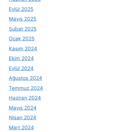
Eylül 2025
Mayıs 2025
Şubat 2025
Ocak 2025
Kasım 2024
Ekim 2024
Eylül 2024
Ağustos 2024
Temmuz 2024
Haziran 2024
Mayıs 2024
Nisan 2024
Mart 2024