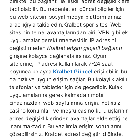
birlikte, bu bağlantı ile ilişkili adres değişikliklere
tabi olabilir. Bu nedenle, en güncel bilgiler için
bu web sitesini sosyal medya platformlarınız
aracılığıyla takip edin.Kralbet spor sitesi Web
sitesinin temel avantajlarından biri, VPN gibi ek
uygulamalar gerektirmemesidir. IP adresini
değiştirmeden
Kralbet erişim geçerli bağlantı
girişine kolayca bağlanabilirsiniz. Oyun
sitelerine, IP adresi kullanılarak 7-24 saat
boyunca kolayca
Kralbet Güncel
erişilebilir, bu
da hızlı ve uygun erişim sağlar. Bu kolaylık akıllı
telefonlar ve tabletler için de geçerlidir. Kulak
uygulamalarına gerek kalmadan mobil
cihazınızdaki web sayfalarına erişin. Yetkisiz
casino konumları ve meşru casino kuruluşlarının
adres değişikliklerinden avantajlar elde ettiğine
inanılmaktadır. Bu yazılımla erişim sorunlarını
çözebilirsiniz. Kralbet adresi değiştirildiğinde,