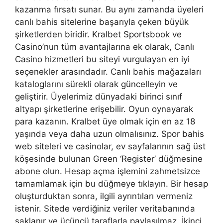
kazanma fırsatı sunar. Bu aynı zamanda üyeleri
canlı bahis sitelerine başarıyla çeken büyük
şirketlerden biridir. Kralbet Sportsbook ve
Casino’nun tüm avantajlarına ek olarak, Canlı
Casino hizmetleri bu siteyi vurgulayan en iyi
seçenekler arasındadır. Canlı bahis mağazaları
kataloglarını sürekli olarak güncelleyin ve
geliştirir. Üyelerimiz dünyadaki birinci sınıf
altyapı şirketlerine erişebilir. Oyun oynayarak
para kazanın. Kralbet üye olmak için en az 18
yaşında veya daha uzun olmalısınız. Spor bahis
web siteleri ve casinolar, ev sayfalarının sağ üst
köşesinde bulunan Green ‘Register’ düğmesine
abone olun. Hesap açma işlemini zahmetsizce
tamamlamak için bu düğmeye tıklayın. Bir hesap
oluşturduktan sonra, ilgili ayrıntıları vermeniz
istenir. Sitede verdiğiniz veriler veritabanında
saklanır ve üçüncü taraflarla paylaşılmaz. İkinci