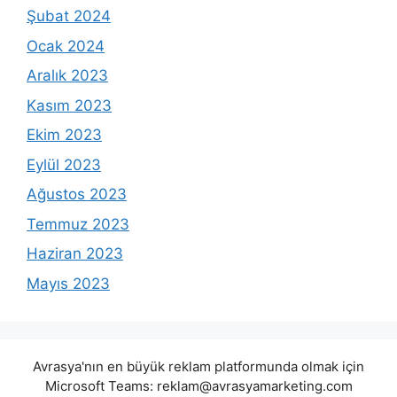
Şubat 2024
Ocak 2024
Aralık 2023
Kasım 2023
Ekim 2023
Eylül 2023
Ağustos 2023
Temmuz 2023
Haziran 2023
Mayıs 2023
Avrasya'nın en büyük reklam platformunda olmak için
Microsoft Teams:
reklam@avrasyamarketing.com