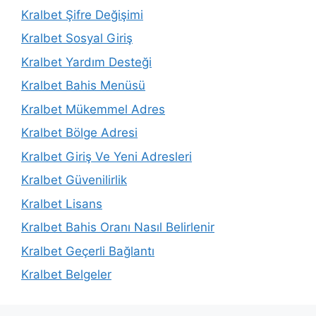
Kralbet Şifre Değişimi
Kralbet Sosyal Giriş
Kralbet Yardım Desteği
Kralbet Bahis Menüsü
Kralbet Mükemmel Adres
Kralbet Bölge Adresi
Kralbet Giriş Ve Yeni Adresleri
Kralbet Güvenilirlik
Kralbet Lisans
Kralbet Bahis Oranı Nasıl Belirlenir
Kralbet Geçerli Bağlantı
Kralbet Belgeler