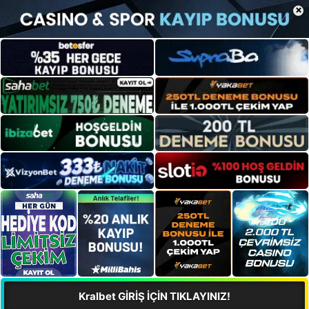
×
Kralbet GİRİŞ İÇİN TIKLAYINIZ!