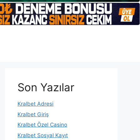
Son Yazılar
Kralbet Adresi
Kralbet Giriş
Kralbet Özel Casino
Kralbet Sosyal Kayıt