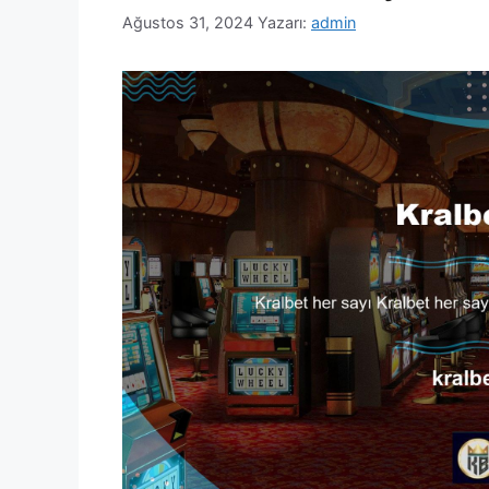
Ağustos 31, 2024
Yazarı:
admin