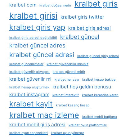
kralbet giris
kralbet com
kralbet doğası nedir
kralbet girisi
kralbet giris twitter
kralbet giris yap
kralbet giriş adresi
kralbet güncel
kralbet giriş adresi değişikliği
kralbet güncel adres
kralbet güncel adresi
kralbet güncel giriş adresi
kralbet güncellemeler
kralbet güvenebilir misiniz
kralbet güvenilir altyapısı
kralbet güvenli midir
kralbet güvenlir mi
kralbet her sayı
kralbet hesap bakiye
kralbet hoş geldin bonusu
kralbet hesap oluşturmak
kralbet instagram
kralbet i̇nteraktif
kralbet karantina kararı
kralbet kayit
kralbet kazanç hesap
kralbet maç izleme
kralbet mobil bağlantı
kralbet mobil giriş adresi
kralbet oyun platformları
kralbet oyun seçenekleri
kralbet oyun yönerge