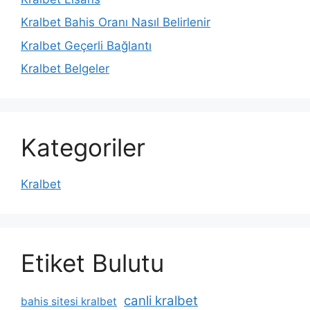
Kralbet Bahis Oranı Nasıl Belirlenir
Kralbet Geçerli Bağlantı
Kralbet Belgeler
Kategoriler
Kralbet
Etiket Bulutu
canli kralbet
bahis sitesi kralbet