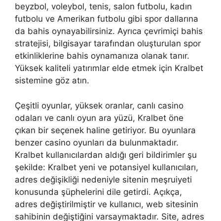
beyzbol, voleybol, tenis, salon futbolu, kadın
futbolu ve Amerikan futbolu gibi spor dallarına
da bahis oynayabilirsiniz. Ayrıca çevrimiçi bahis
stratejisi, bilgisayar tarafından oluşturulan spor
etkinliklerine bahis oynamanıza olanak tanır.
Yüksek kaliteli yatırımlar elde etmek için Kralbet
sistemine göz atın.
Çeşitli oyunlar, yüksek oranlar, canlı casino
odaları ve canlı oyun ara yüzü, Kralbet öne
çıkan bir seçenek haline getiriyor. Bu oyunlara
benzer casino oyunları da bulunmaktadır.
Kralbet kullanıcılardan aldığı geri bildirimler şu
şekilde: Kralbet yeni ve potansiyel kullanıcıları,
adres değişikliği nedeniyle sitenin meşruiyeti
konusunda şüphelerini dile getirdi. Açıkça,
adres değiştirilmiştir ve kullanıcı, web sitesinin
sahibinin değiştiğini varsaymaktadır. Site, adres