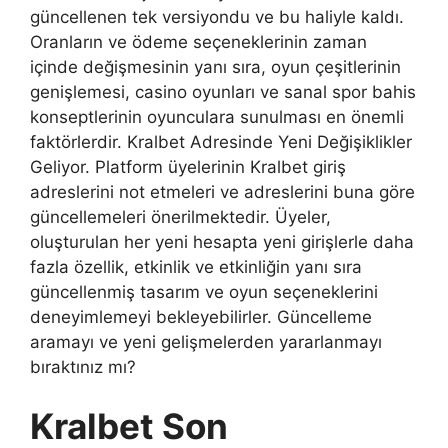
güncellenen tek versiyondu ve bu haliyle kaldı.
Oranların ve ödeme seçeneklerinin zaman
içinde değişmesinin yanı sıra, oyun çeşitlerinin
genişlemesi, casino oyunları ve sanal spor bahis
konseptlerinin oyunculara sunulması en önemli
faktörlerdir. Kralbet Adresinde Yeni Değişiklikler
Geliyor. Platform üyelerinin Kralbet giriş
adreslerini not etmeleri ve adreslerini buna göre
güncellemeleri önerilmektedir. Üyeler,
oluşturulan her yeni hesapta yeni girişlerle daha
fazla özellik, etkinlik ve etkinliğin yanı sıra
güncellenmiş tasarım ve oyun seçeneklerini
deneyimlemeyi bekleyebilirler. Güncelleme
aramayı ve yeni gelişmelerden yararlanmayı
bıraktınız mı?
Kralbet Son