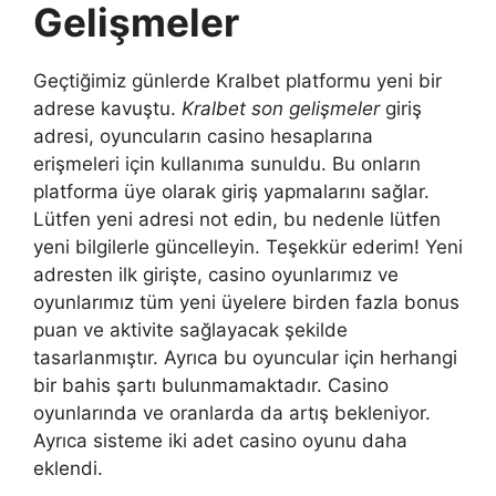
Gelişmeler
Geçtiğimiz günlerde Kralbet platformu yeni bir
adrese kavuştu.
Kralbet son gelişmeler
giriş
adresi, oyuncuların casino hesaplarına
erişmeleri için kullanıma sunuldu. Bu onların
platforma üye olarak giriş yapmalarını sağlar.
Lütfen yeni adresi not edin, bu nedenle lütfen
yeni bilgilerle güncelleyin. Teşekkür ederim! Yeni
adresten ilk girişte, casino oyunlarımız ve
oyunlarımız tüm yeni üyelere birden fazla bonus
puan ve aktivite sağlayacak şekilde
tasarlanmıştır. Ayrıca bu oyuncular için herhangi
bir bahis şartı bulunmamaktadır. Casino
oyunlarında ve oranlarda da artış bekleniyor.
Ayrıca sisteme iki adet casino oyunu daha
eklendi.