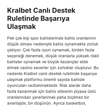
Kralbet Canlı Destek
Ruletinde Başarıya
Ulaşmak
Pek çok kişi spor bahislerinde bahis oranlarının
düşük olması nedeniyle bahis oynamakta zorluk
çekiyor. Çok fazla oyun oynamak, birden fazla
seçeneği denemek, düşük oranlarla yüksek riskli
bahisler oynamak ve büyük kazançlar elde
etmek casino severler için zorluklar oluşturur. Bu
nedenle
Kralbet canlı destek ruletinde başarıya
ulaşmak
platformu önemli sayıda bahisle
oyuncuları cezbetmektedir. Risk alarak daha
fazla kazanmak için bahis sitesinin piyasa üstü
oranlarından yararlanmak paha biçilmez bir
avantajdır, bir düşünün. Ayrıca basketbol, ​​