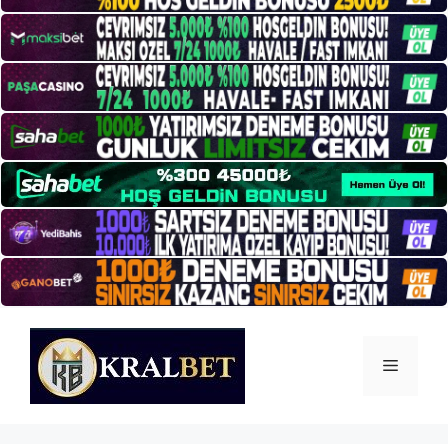
İçeriğe
atla
Menü