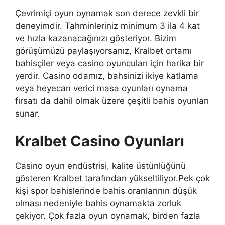
Çevrimiçi oyun oynamak son derece zevkli bir
deneyimdir. Tahminleriniz minimum 3 ila 4 kat
ve hızla kazanacağınızı gösteriyor. Bizim
görüşümüzü paylaşıyorsanız, Kralbet ortamı
bahisçiler veya casino oyuncuları için harika bir
yerdir. Casino odamız, bahsinizi ikiye katlama
veya heyecan verici masa oyunları oynama
fırsatı da dahil olmak üzere çeşitli bahis oyunları
sunar.
Kralbet Casino Oyunları
Casino oyun endüstrisi, kalite üstünlüğünü
gösteren Kralbet tarafından yükseltiliyor.Pek çok
kişi spor bahislerinde bahis oranlarının düşük
olması nedeniyle bahis oynamakta zorluk
çekiyor. Çok fazla oyun oynamak, birden fazla