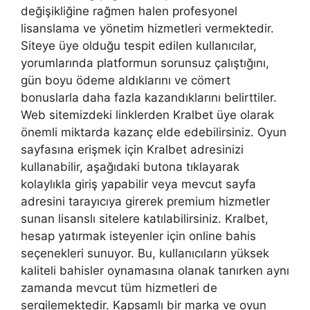
değişikliğine rağmen halen profesyonel
lisanslama ve yönetim hizmetleri vermektedir.
Siteye üye olduğu tespit edilen kullanıcılar,
yorumlarında platformun sorunsuz çalıştığını,
gün boyu ödeme aldıklarını ve cömert
bonuslarla daha fazla kazandıklarını belirttiler.
Web sitemizdeki linklerden Kralbet üye olarak
önemli miktarda kazanç elde edebilirsiniz. Oyun
sayfasına erişmek için Kralbet adresinizi
kullanabilir, aşağıdaki butona tıklayarak
kolaylıkla giriş yapabilir veya mevcut sayfa
adresini tarayıcıya girerek premium hizmetler
sunan lisanslı sitelere katılabilirsiniz. Kralbet,
hesap yatırmak isteyenler için online bahis
seçenekleri sunuyor. Bu, kullanıcıların yüksek
kaliteli bahisler oynamasına olanak tanırken aynı
zamanda mevcut tüm hizmetleri de
sergilemektedir. Kapsamlı bir marka ve oyun