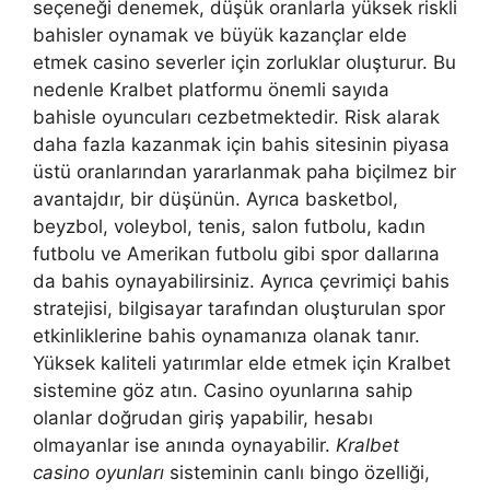
seçeneği denemek, düşük oranlarla yüksek riskli
bahisler oynamak ve büyük kazançlar elde
etmek casino severler için zorluklar oluşturur. Bu
nedenle Kralbet platformu önemli sayıda
bahisle oyuncuları cezbetmektedir. Risk alarak
daha fazla kazanmak için bahis sitesinin piyasa
üstü oranlarından yararlanmak paha biçilmez bir
avantajdır, bir düşünün. Ayrıca basketbol, ​​
beyzbol, voleybol, tenis, salon futbolu, kadın
futbolu ve Amerikan futbolu gibi spor dallarına
da bahis oynayabilirsiniz. Ayrıca çevrimiçi bahis
stratejisi, bilgisayar tarafından oluşturulan spor
etkinliklerine bahis oynamanıza olanak tanır.
Yüksek kaliteli yatırımlar elde etmek için Kralbet
sistemine göz atın. Casino oyunlarına sahip
olanlar doğrudan giriş yapabilir, hesabı
olmayanlar ise anında oynayabilir.
Kralbet
casino oyunları
sisteminin canlı bingo özelliği,