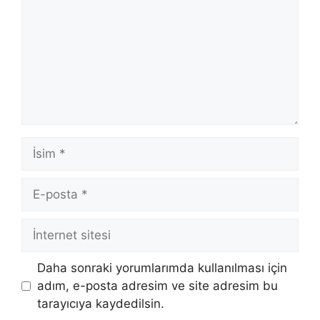
İsim
E-
posta
İnternet
sitesi
Daha sonraki yorumlarımda kullanılması için
adım, e-posta adresim ve site adresim bu
tarayıcıya kaydedilsin.