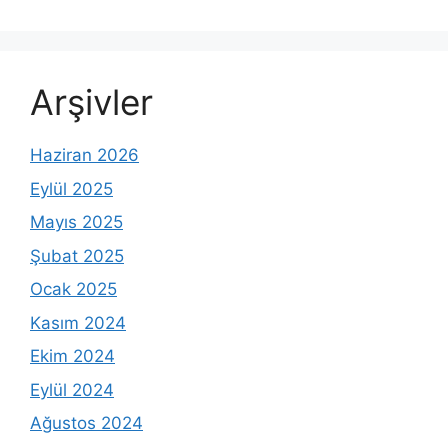
Arşivler
Haziran 2026
Eylül 2025
Mayıs 2025
Şubat 2025
Ocak 2025
Kasım 2024
Ekim 2024
Eylül 2024
Ağustos 2024