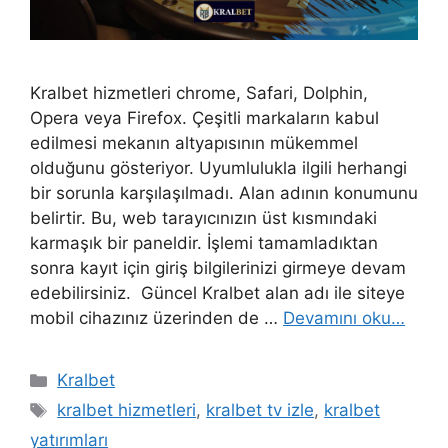
Kralbet hizmetleri chrome, Safari, Dolphin,
Opera veya Firefox. Çeşitli markaların kabul
edilmesi mekanın altyapısının mükemmel
olduğunu gösteriyor. Uyumlulukla ilgili herhangi
bir sorunla karşılaşılmadı. Alan adının konumunu
belirtir. Bu, web tarayıcınızın üst kısmındaki
karmaşık bir paneldir. İşlemi tamamladıktan
sonra kayıt için giriş bilgilerinizi girmeye devam
edebilirsiniz. Güncel Kralbet alan adı ile siteye
mobil cihazınız üzerinden de …
Devamını oku…
Kategoriler
Kralbet
Etiketler
kralbet hizmetleri
,
kralbet tv izle
,
kralbet
yatırımları