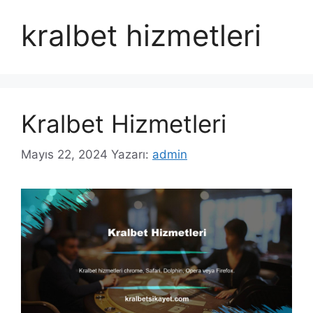
kralbet hizmetleri
Kralbet Hizmetleri
Mayıs 22, 2024
Yazarı:
admin