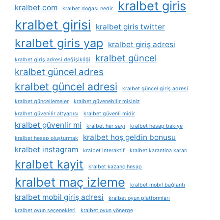
kralbet giris
kralbet com
kralbet doğası nedir
kralbet girisi
kralbet giris twitter
kralbet giris yap
kralbet giriş adresi
kralbet güncel
kralbet giriş adresi değişikliği
kralbet güncel adres
kralbet güncel adresi
kralbet güncel giriş adresi
kralbet güncellemeler
kralbet güvenebilir misiniz
kralbet güvenilir altyapısı
kralbet güvenli midir
kralbet güvenlir mi
kralbet her sayı
kralbet hesap bakiye
kralbet hoş geldin bonusu
kralbet hesap oluşturmak
kralbet instagram
kralbet i̇nteraktif
kralbet karantina kararı
kralbet kayit
kralbet kazanç hesap
kralbet maç izleme
kralbet mobil bağlantı
kralbet mobil giriş adresi
kralbet oyun platformları
kralbet oyun seçenekleri
kralbet oyun yönerge