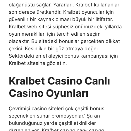
olağanüstü sağlar. Yararları. Kralbet kullananlar
son derece üretkendir. Kralbet oyuncular için
güvenilir bir kaynak olması büyük bir iltifattır.
Kralbet web sitesi şüphesiz önümüzdeki yıllarda
oyun meraklıları için tercih edilen seçim
olacaktır. Bu sitedeki bonuslar gerçekten dikkat
çekici. Kesinlikle bir göz atmaya değer.
Sektördeki en etkileyici bonus kampanyası için
Kralbet sitesine göz atın.
Kralbet Casino Canlı
Casino Oyunları
Çevrimiçi casino siteleri çok çeşitli bonus
seçenekleri sunar promosyonlar.’ Şu an
bulunduğunuz yerde çeşitli etkinlikler
düzenleniyor.
Kralbet casino canlı casino