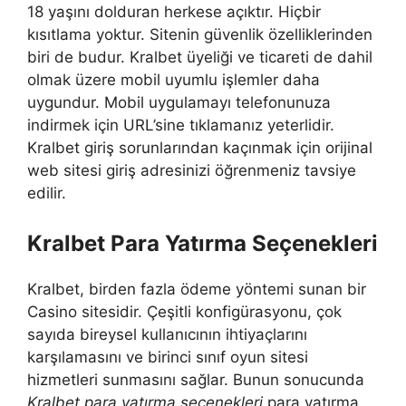
18 yaşını dolduran herkese açıktır. Hiçbir
kısıtlama yoktur. Sitenin güvenlik özelliklerinden
biri de budur. Kralbet üyeliği ve ticareti de dahil
olmak üzere mobil uyumlu işlemler daha
uygundur. Mobil uygulamayı telefonunuza
indirmek için URL’sine tıklamanız yeterlidir.
Kralbet giriş sorunlarından kaçınmak için orijinal
web sitesi giriş adresinizi öğrenmeniz tavsiye
edilir.
Kralbet Para Yatırma Seçenekleri
Kralbet, birden fazla ödeme yöntemi sunan bir
Casino sitesidir. Çeşitli konfigürasyonu, çok
sayıda bireysel kullanıcının ihtiyaçlarını
karşılamasını ve birinci sınıf oyun sitesi
hizmetleri sunmasını sağlar. Bunun sonucunda
Kralbet para yatırma seçenekleri
para yatırma