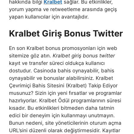
hakkında bilgi
Kralbet
sağlar. Bu etkinlikler,
yorum yapma ve retweetleme arasında geçiş
yapan kullanıcılar için avantajlıdır.
Kralbet Giriş Bonus Twitter
En son Kralbet bonus promosyonları için web
sitemize göz atın.
Kralbet giriş bonus twitter
kayıt ve transfer süreci oldukça kullanıcı
dostudur. Casinoda bahis oynayabilir, bahis
oynayabilir ve bonuslar alabilirsiniz. Kralbet
Çevrimiçi Bahis Sitesini (Kralbet) Takip Ediyor
musunuz? Sizin için yeni fırsatlar ve programlar
hazırlıyorlar. Kralbet Ödül programlarının süresi
kısadır. Bu etkinlikleri bitmeden daha tatmin
edici bir deneyim için kullanmayı unutmayın.
Bunun nedeni, site yöneticilerinin oturum açma
URL’sini düzenli olarak değiştirmesidir. Kayıtlar