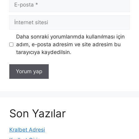
E-
posta
İnternet
sitesi
Daha sonraki yorumlarımda kullanılması için
adım, e-posta adresim ve site adresim bu
tarayıcıya kaydedilsin.
Son Yazılar
Kralbet Adresi