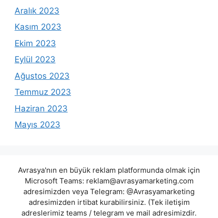
Aralık 2023
Kasım 2023
Ekim 2023
Eylül 2023
Ağustos 2023
Temmuz 2023
Haziran 2023
Mayıs 2023
Avrasya'nın en büyük reklam platformunda olmak için
Microsoft Teams:
reklam@avrasyamarketing.com
adresimizden veya Telegram: @Avrasyamarketing
adresimizden irtibat kurabilirsiniz. (Tek iletişim
adreslerimiz teams / telegram ve mail adresimizdir.