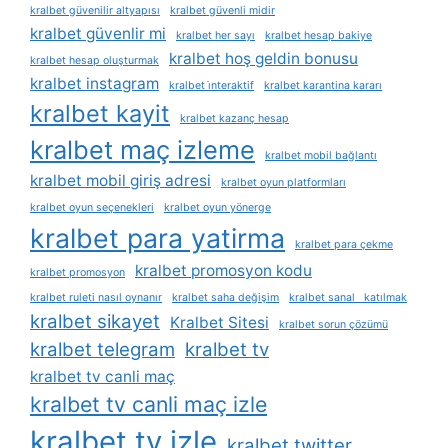
kralbet güvenilir altyapısı
kralbet güvenli midir
kralbet güvenlir mi
kralbet her sayı
kralbet hesap bakiye
kralbet hoş geldin bonusu
kralbet hesap oluşturmak
kralbet instagram
kralbet i̇nteraktif
kralbet karantina kararı
kralbet kayit
kralbet kazanç hesap
kralbet maç izleme
kralbet mobil bağlantı
kralbet mobil giriş adresi
kralbet oyun platformları
kralbet oyun seçenekleri
kralbet oyun yönerge
kralbet para yatirma
kralbet para çekme
kralbet promosyon kodu
kralbet promosyon
kralbet ruleti nasıl oynanır
kralbet saha değişim
kralbet sanal katılmak
kralbet sikayet
Kralbet Sitesi
kralbet sorun çözümü
kralbet telegram
kralbet tv
kralbet tv canli maç
kralbet tv canli maç izle
kralbet tv izle
kralbet twitter