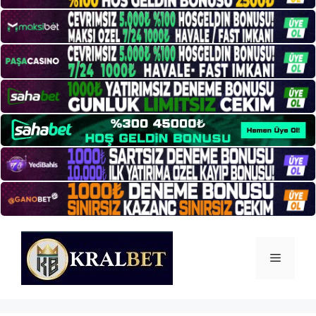
İçeriğe
atla
Menü