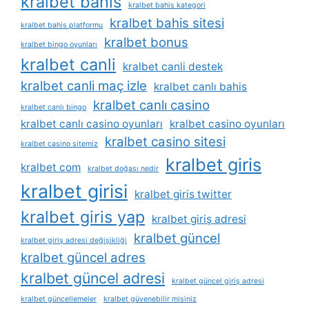
kralbet bahis
kralbet bahis kategori
kralbet bahis sitesi
kralbet bahis platformu
kralbet bonus
kralbet bingo oyunları
kralbet canli
kralbet canli destek
kralbet canli maç izle
kralbet canlı bahis
kralbet canlı casino
kralbet canlı bingo
kralbet canlı casino oyunları
kralbet casino oyunları
kralbet casino sitesi
kralbet casino sitemiz
kralbet giris
kralbet com
kralbet doğası nedir
kralbet girisi
kralbet giris twitter
kralbet giris yap
kralbet giriş adresi
kralbet güncel
kralbet giriş adresi değişikliği
kralbet güncel adres
kralbet güncel adresi
kralbet güncel giriş adresi
kralbet güncellemeler
kralbet güvenebilir misiniz