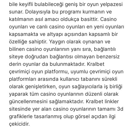
bile keyifli bulabileceği geniş bir oyun yelpazesi
sunar. Dolayısıyla bu programı kurmanın ve
katılmanın asıl amacı oldukça basittir. Casino
oyunları ve canlı casino oyunları en yeni oyunları
kapsamakta ve altyapı açısından kapsamlı bir
özelliğe sahiptir. Yaygın olarak oynanan ve
bilinen casino oyunlarının yanı sıra, bağlantılı
siteye doğrudan bağlantısı olmayan benzersiz
derin oyunlar da bulunmaktadır. Kralbet
çevrimiçi oyun platformu, uyumlu çevrimiçi oyun
platformları arasında kullanıcı tabanını sürekli
olarak genişletirken, oyun sağlayıcılarla iş birliği
yaparak tüm casino oyunlarının düzenli olarak
güncellenmesini sağlamaktadır. Kralbet linkler
sitesinde yer alan casino oyunlarının tamamı 3d
grafiklerle tasarlanmış olup görsel açıdan ilgi
çekicidir.