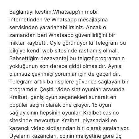
Bağlantıyı kestim.Whatsapp’ın mobil
internetinden ve Whatsapp mesajlaşma
servisinden yararlanabilirsiniz. Ancak o
zamandan beri Whatsapp güvenilirliğini bir
miktar kaybetti. Öyle görünüyor ki Telegram bu
bilgiye kendi web sitesinde rastlamış olmalı.
Bahsettiğim dezavantaj bu telgraf programının
yokluğunun son derece ciddi olmasıdır. Aynısı
olumsuz çevrimiçi yorumlar için de geçerlidir.
Telegram artık bahisçilere güvence sağlayan bir
programdır. Çeşitli video slot oyunları arasında
Kralbet, geniş oyun seçenekleri sunarak en
popüler seçim olarak öne çıkıyor. 15 oyun
sağlayıcının hepsinin oyunları Kralbet casino
sitesinde mevcuttur. Kralbet, piyasadaki en
kazançlı video slotlarından biri olarak sıralanıyor.
Üyelerin kazançları, coinin maliyetine göre üç