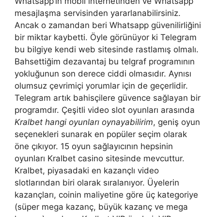
Whatsapp’ın mobil internetinden ve Whatsapp
mesajlaşma servisinden yararlanabilirsiniz.
Ancak o zamandan beri Whatsapp güvenilirliğini
bir miktar kaybetti. Öyle görünüyor ki Telegram
bu bilgiye kendi web sitesinde rastlamış olmalı.
Bahsettiğim dezavantaj bu telgraf programının
yokluğunun son derece ciddi olmasıdır. Aynısı
olumsuz çevrimiçi yorumlar için de geçerlidir.
Telegram artık bahisçilere güvence sağlayan bir
programdır. Çeşitli video slot oyunları arasında
Kralbet hangi oyunları oynayabilirim
, geniş oyun
seçenekleri sunarak en popüler seçim olarak
öne çıkıyor. 15 oyun sağlayıcının hepsinin
oyunları Kralbet casino sitesinde mevcuttur.
Kralbet, piyasadaki en kazançlı video
slotlarından biri olarak sıralanıyor. Üyelerin
kazançları, coinin maliyetine göre üç kategoriye
(süper mega kazanç, büyük kazanç ve mega