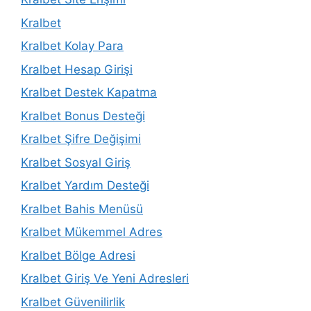
Kralbet
Kralbet Kolay Para
Kralbet Hesap Girişi
Kralbet Destek Kapatma
Kralbet Bonus Desteği
Kralbet Şifre Değişimi
Kralbet Sosyal Giriş
Kralbet Yardım Desteği
Kralbet Bahis Menüsü
Kralbet Mükemmel Adres
Kralbet Bölge Adresi
Kralbet Giriş Ve Yeni Adresleri
Kralbet Güvenilirlik