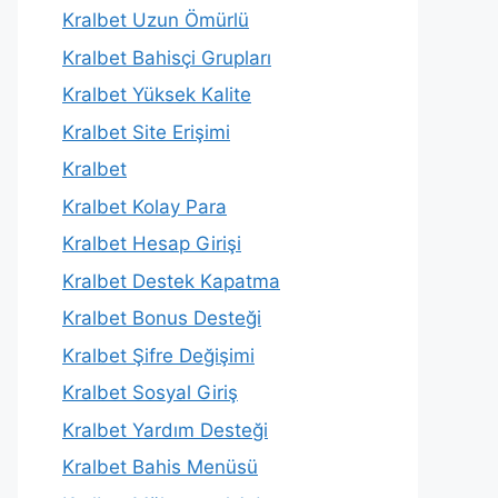
Kralbet Uzun Ömürlü
Kralbet Bahisçi Grupları
Kralbet Yüksek Kalite
Kralbet Site Erişimi
Kralbet
Kralbet Kolay Para
Kralbet Hesap Girişi
Kralbet Destek Kapatma
Kralbet Bonus Desteği
Kralbet Şifre Değişimi
Kralbet Sosyal Giriş
Kralbet Yardım Desteği
Kralbet Bahis Menüsü