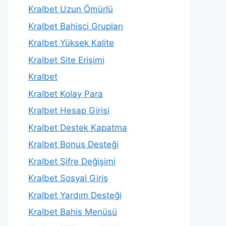
Kralbet Uzun Ömürlü
Kralbet Bahisçi Grupları
Kralbet Yüksek Kalite
Kralbet Site Erişimi
Kralbet
Kralbet Kolay Para
Kralbet Hesap Girişi
Kralbet Destek Kapatma
Kralbet Bonus Desteği
Kralbet Şifre Değişimi
Kralbet Sosyal Giriş
Kralbet Yardım Desteği
Kralbet Bahis Menüsü