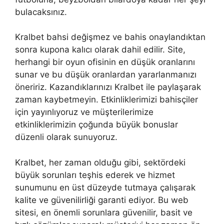
bulacaksınız.
Kralbet bahsi değişmez ve bahis onaylandıktan
sonra kupona kalıcı olarak dahil edilir. Site,
herhangi bir oyun ofisinin en düşük oranlarını
sunar ve bu düşük oranlardan yararlanmanızı
öneririz. Kazandıklarınızı Kralbet ile paylaşarak
zaman kaybetmeyin. Etkinliklerimizi bahisçiler
için yayınlıyoruz ve müşterilerimize
etkinliklerimizin çoğunda büyük bonuslar
düzenli olarak sunuyoruz.
Kralbet, her zaman olduğu gibi, sektördeki
büyük sorunları teşhis ederek ve hizmet
sunumunu en üst düzeyde tutmaya çalışarak
kalite ve güvenilirliği garanti ediyor. Bu web
sitesi, en önemli sorunlara güvenilir, basit ve