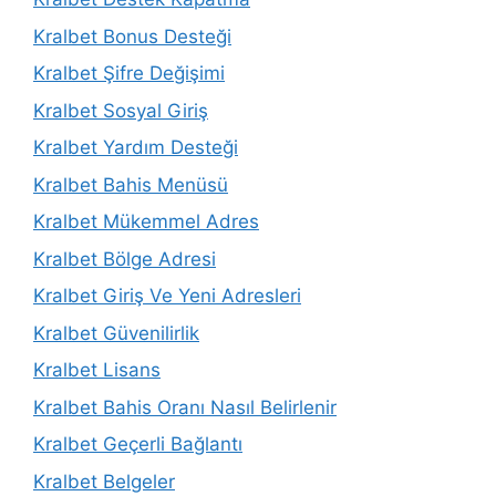
Kralbet Bonus Desteği
Kralbet Şifre Değişimi
Kralbet Sosyal Giriş
Kralbet Yardım Desteği
Kralbet Bahis Menüsü
Kralbet Mükemmel Adres
Kralbet Bölge Adresi
Kralbet Giriş Ve Yeni Adresleri
Kralbet Güvenilirlik
Kralbet Lisans
Kralbet Bahis Oranı Nasıl Belirlenir
Kralbet Geçerli Bağlantı
Kralbet Belgeler