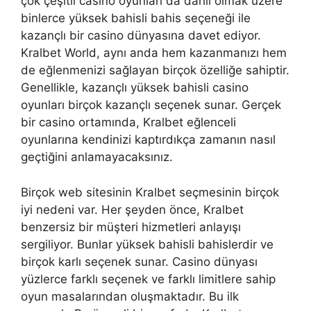
çok çeşitli casino oyunları da dahil olmak üzere
binlerce yüksek bahisli bahis seçeneği ile
kazançlı bir casino dünyasına davet ediyor.
Kralbet World, aynı anda hem kazanmanızı hem
de eğlenmenizi sağlayan birçok özelliğe sahiptir.
Genellikle, kazançlı yüksek bahisli casino
oyunları birçok kazançlı seçenek sunar. Gerçek
bir casino ortamında, Kralbet eğlenceli
oyunlarına kendinizi kaptırdıkça zamanın nasıl
geçtiğini anlamayacaksınız.
Birçok web sitesinin Kralbet seçmesinin birçok
iyi nedeni var. Her şeyden önce, Kralbet
benzersiz bir müşteri hizmetleri anlayışı
sergiliyor. Bunlar yüksek bahisli bahislerdir ve
birçok karlı seçenek sunar. Casino dünyası
yüzlerce farklı seçenek ve farklı limitlere sahip
oyun masalarından oluşmaktadır. Bu ilk