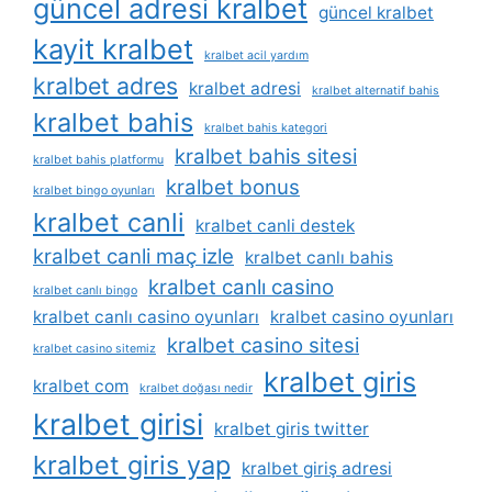
güncel adresi kralbet
güncel kralbet
kayit kralbet
kralbet acil yardım
kralbet adres
kralbet adresi
kralbet alternatif bahis
kralbet bahis
kralbet bahis kategori
kralbet bahis sitesi
kralbet bahis platformu
kralbet bonus
kralbet bingo oyunları
kralbet canli
kralbet canli destek
kralbet canli maç izle
kralbet canlı bahis
kralbet canlı casino
kralbet canlı bingo
kralbet canlı casino oyunları
kralbet casino oyunları
kralbet casino sitesi
kralbet casino sitemiz
kralbet giris
kralbet com
kralbet doğası nedir
kralbet girisi
kralbet giris twitter
kralbet giris yap
kralbet giriş adresi