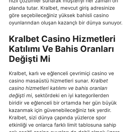
hızlı çözümler sunarak müşteriyi her zaman ön
planda tutar. Kralbet, mevcut giriş adresinize
göre seçebileceğiniz yüksek bahisli casino
oyunlarından oluşan kazançlı bir dünya sunuyor.
Kralbet Casino Hizmetleri
Katılımı Ve Bahis Oranları
Değişti Mi
Kralbet, karlı ve eğlenceli çevrimiçi casino ve
casino masaüstü hizmetleri sunar.
Kralbet
casino hizmetleri katılımı ve bahis oranları
değişti mi
, sektördeki en iyi kategorilerden
biridir ve eğlenceli bir ortamda her gün büyük
kazanmak için güvenebileceğiniz tek yerdir.
Kralbet, sizi dünya çapında yüzlerce spor
etkinliği ve onlarca farklı limit tablosuna sahip