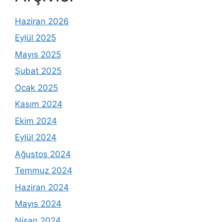
Haziran 2026
Eylül 2025
Mayıs 2025
Şubat 2025
Ocak 2025
Kasım 2024
Ekim 2024
Eylül 2024
Ağustos 2024
Temmuz 2024
Haziran 2024
Mayıs 2024
Nisan 2024