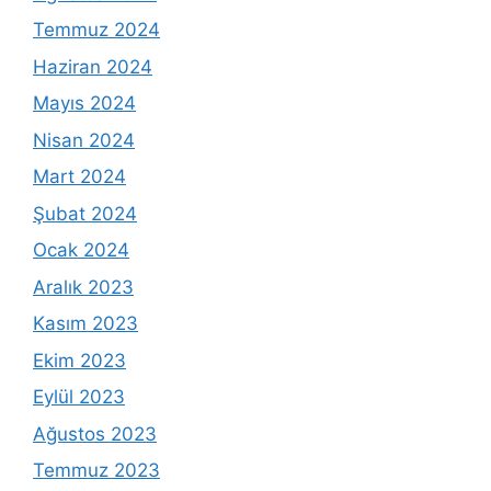
Temmuz 2024
Haziran 2024
Mayıs 2024
Nisan 2024
Mart 2024
Şubat 2024
Ocak 2024
Aralık 2023
Kasım 2023
Ekim 2023
Eylül 2023
Ağustos 2023
Temmuz 2023