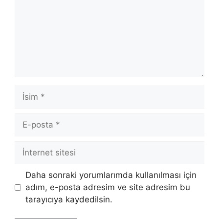
İsim
E-
posta
İnternet
sitesi
Daha sonraki yorumlarımda kullanılması için
adım, e-posta adresim ve site adresim bu
tarayıcıya kaydedilsin.