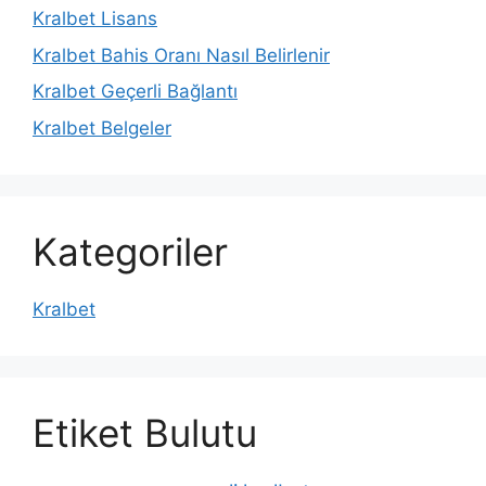
Kralbet Lisans
Kralbet Bahis Oranı Nasıl Belirlenir
Kralbet Geçerli Bağlantı
Kralbet Belgeler
Kategoriler
Kralbet
Etiket Bulutu