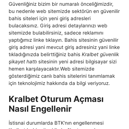
Güvenliğiniz bizim bir numaralı önceliğimizdir,
bu nedenle web sitemizde sektörün en güvenilir
bahis siteleri için yeni giriş adresleri
bulacaksınız. Giriş adresi detaylarınızı web
sitemizde bulabilirsiniz, sadece reklamını
yaptığımız linke tıklayın. Bahis sitesinin güvenilir
giriş adresi yani mevcut giriş adresiniz yani linke
tıkladığınızda belirttiğiniz bahis
Kralbet güvenlik
şikayet hattı
sitesinin yeni adresi bilgisayar sizi
hemen karşılayacaktır.Web sitemizde
gösterdiğimiz canlı bahis sitelerini tanımlamak
için teknolojimiz hakkında da bilgi veriyoruz.
Kralbet Oturum Açması
Nasıl Engellenir
İstisnai durumlarda BTK’nın engellenmesi