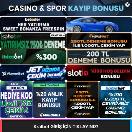
×
Kralbet GİRİŞ İÇİN TIKLAYINIZ!