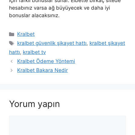
için farklı bonuslar sunar. Elbette birkaç sitede
hesabınız varsa ağ büyüyecek ve daha iyi
bonuslar alacaksınız.
Kategoriler
Kralbet
Etiketler
kralbet güvenlik şikayet hattı
,
kralbet şikayet
hattı
,
kralbet tv
Kralbet Ödeme Yöntemi
Kralbet Bakara Nedir
Yorum yapın
Yorum