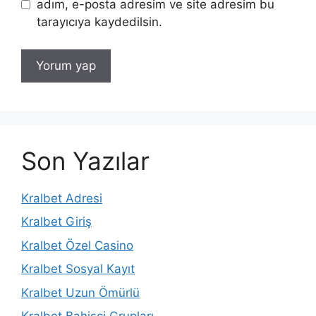
adım, e-posta adresim ve site adresim bu
tarayıcıya kaydedilsin.
Son Yazılar
Kralbet Adresi
Kralbet Giriş
Kralbet Özel Casino
Kralbet Sosyal Kayıt
Kralbet Uzun Ömürlü