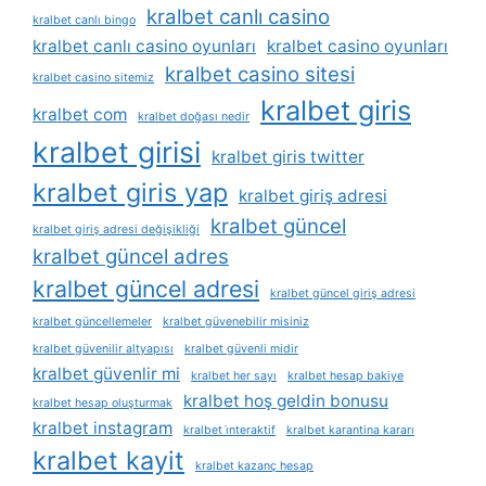
kralbet canlı casino
kralbet canlı bingo
kralbet canlı casino oyunları
kralbet casino oyunları
kralbet casino sitesi
kralbet casino sitemiz
kralbet giris
kralbet com
kralbet doğası nedir
kralbet girisi
kralbet giris twitter
kralbet giris yap
kralbet giriş adresi
kralbet güncel
kralbet giriş adresi değişikliği
kralbet güncel adres
kralbet güncel adresi
kralbet güncel giriş adresi
kralbet güncellemeler
kralbet güvenebilir misiniz
kralbet güvenilir altyapısı
kralbet güvenli midir
kralbet güvenlir mi
kralbet her sayı
kralbet hesap bakiye
kralbet hoş geldin bonusu
kralbet hesap oluşturmak
kralbet instagram
kralbet i̇nteraktif
kralbet karantina kararı
kralbet kayit
kralbet kazanç hesap