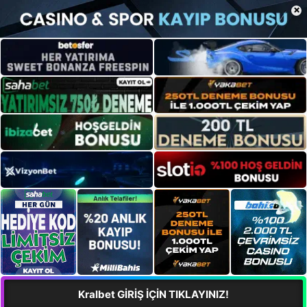
×
Kralbet GİRİŞ İÇİN TIKLAYINIZ!