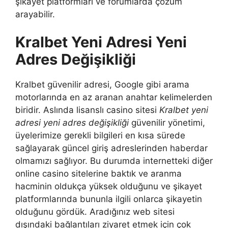
şikayet platformları ve forumlarda çözüm
arayabilir.
Kralbet Yeni Adresi Yeni
Adres Değişikliği
Kralbet güvenilir adresi, Google gibi arama
motorlarında en az aranan anahtar kelimelerden
biridir. Aslında lisanslı casino sitesi
Kralbet yeni
adresi yeni adres değişikliği
güvenilir yönetimi,
üyelerimize gerekli bilgileri en kısa sürede
sağlayarak güncel giriş adreslerinden haberdar
olmamızı sağlıyor. Bu durumda internetteki diğer
online casino sitelerine baktık ve aranma
hacminin oldukça yüksek olduğunu ve şikayet
platformlarında bununla ilgili onlarca şikayetin
olduğunu gördük. Aradığınız web sitesi
dışındaki bağlantıları ziyaret etmek için çok