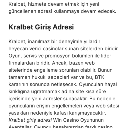
Kralbet, hizmete devam etmek için yeni
güncellenen adresi kullanmaya devam edecek.
Kralbet Giriş Adresi
Kralbet, inanılmaz bir deneyimle yıllardır
heyecan verici casinolar sunan sitelerden biridir.
Oyun, servis ve promosyon bölümleri ile lider
firmalardan biridir. Ancak, bazen web
sitelerinde engelleme sorunları olabilir. Bunun
tamamen hukuki sebepleri var ve bu, BTK
kararının sonunda netleşecek. Oyuncuları hayal
kırıklığına uğratmamak adına site kısa süre
içerisinde yeni adresler sunacaktır. Bu nedenle
oyuncuların erişim engellemeleri veya web sitesi
yasakları nedeniyle kafası karışmayacaktır.
Kralbet giriş adresi
Win Casino Oyununun
Avantajları Oyuncu hesabınızdan farklı casino