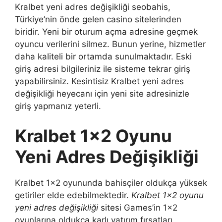
Kralbet yeni adres değişikliği seobahis,
Türkiye’nin önde gelen casino sitelerinden
biridir. Yeni bir oturum açma adresine geçmek
oyuncu verilerini silmez. Bunun yerine, hizmetler
daha kaliteli bir ortamda sunulmaktadır. Eski
giriş adresi bilgileriniz ile sisteme tekrar giriş
yapabilirsiniz. Kesintisiz Kralbet yeni adres
değişikliği heyecanı için yeni site adresinizle
giriş yapmanız yeterli.
Kralbet 1×2 Oyunu
Yeni Adres Değişikliği
Kralbet 1×2 oyununda bahisçiler oldukça yüksek
getiriler elde edebilmektedir.
Kralbet 1×2 oyunu
yeni adres değişikliği
sitesi Games’in 1×2
oyunlarına oldukça karlı yatırım fırsatları