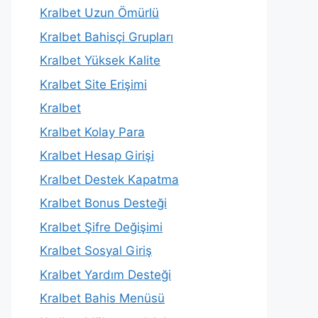
Kralbet Uzun Ömürlü
Kralbet Bahisçi Grupları
Kralbet Yüksek Kalite
Kralbet Site Erişimi
Kralbet
Kralbet Kolay Para
Kralbet Hesap Girişi
Kralbet Destek Kapatma
Kralbet Bonus Desteği
Kralbet Şifre Değişimi
Kralbet Sosyal Giriş
Kralbet Yardım Desteği
Kralbet Bahis Menüsü