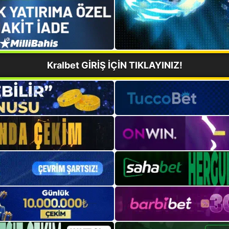
Kralbet GİRİŞ İÇİN TIKLAYINIZ!