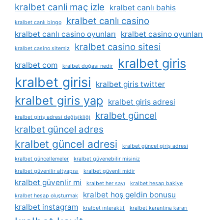
kralbet canli maç izle
kralbet canlı bahis
kralbet canlı casino
kralbet canlı bingo
kralbet canlı casino oyunları
kralbet casino oyunları
kralbet casino sitesi
kralbet casino sitemiz
kralbet giris
kralbet com
kralbet doğası nedir
kralbet girisi
kralbet giris twitter
kralbet giris yap
kralbet giriş adresi
kralbet güncel
kralbet giriş adresi değişikliği
kralbet güncel adres
kralbet güncel adresi
kralbet güncel giriş adresi
kralbet güncellemeler
kralbet güvenebilir misiniz
kralbet güvenilir altyapısı
kralbet güvenli midir
kralbet güvenlir mi
kralbet her sayı
kralbet hesap bakiye
kralbet hoş geldin bonusu
kralbet hesap oluşturmak
kralbet instagram
kralbet i̇nteraktif
kralbet karantina kararı