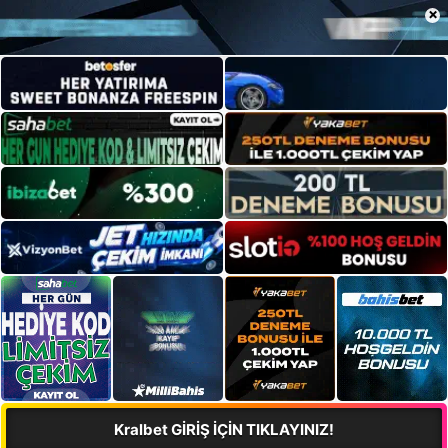
×
Kralbet GİRİŞ İÇİN TIKLAYINIZ!