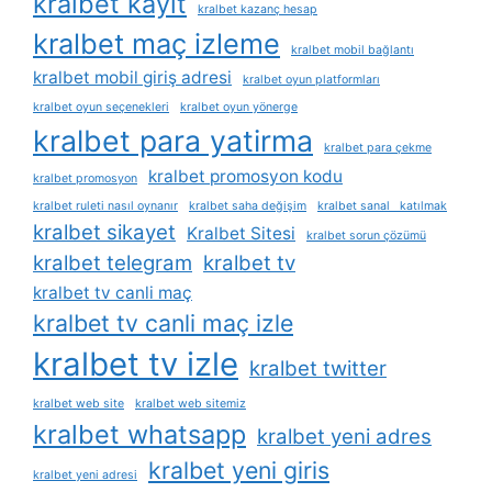
kralbet kayit
kralbet kazanç hesap
kralbet maç izleme
kralbet mobil bağlantı
kralbet mobil giriş adresi
kralbet oyun platformları
kralbet oyun seçenekleri
kralbet oyun yönerge
kralbet para yatirma
kralbet para çekme
kralbet promosyon kodu
kralbet promosyon
kralbet ruleti nasıl oynanır
kralbet saha değişim
kralbet sanal katılmak
kralbet sikayet
Kralbet Sitesi
kralbet sorun çözümü
kralbet telegram
kralbet tv
kralbet tv canli maç
kralbet tv canli maç izle
kralbet tv izle
kralbet twitter
kralbet web site
kralbet web sitemiz
kralbet whatsapp
kralbet yeni adres
kralbet yeni giris
kralbet yeni adresi