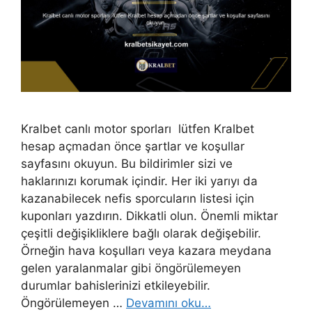
Kralbet canlı motor sporları lütfen Kralbet
hesap açmadan önce şartlar ve koşullar
sayfasını okuyun. Bu bildirimler sizi ve
haklarınızı korumak içindir. Her iki yarıyı da
kazanabilecek nefis sporcuların listesi için
kuponları yazdırın. Dikkatli olun. Önemli miktar
çeşitli değişikliklere bağlı olarak değişebilir.
Örneğin hava koşulları veya kazara meydana
gelen yaralanmalar gibi öngörülemeyen
durumlar bahislerinizi etkileyebilir.
Öngörülemeyen …
Devamını oku…