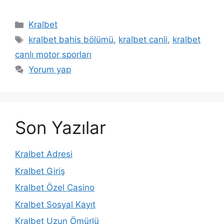
Kategoriler
Kralbet
Etiketler
kralbet bahis bölümü
,
kralbet canli
,
kralbet
canlı motor sporları
Yorum yap
Son Yazılar
Kralbet Adresi
Kralbet Giriş
Kralbet Özel Casino
Kralbet Sosyal Kayıt
Kralbet Uzun Ömürlü