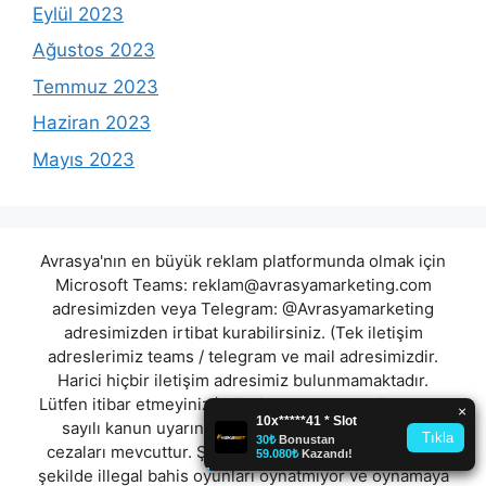
Eylül 2023
Ağustos 2023
Temmuz 2023
Haziran 2023
Mayıs 2023
Avrasya'nın en büyük reklam platformunda olmak için
Microsoft Teams:
reklam@avrasyamarketing.com
adresimizden veya Telegram: @Avrasyamarketing
adresimizden irtibat kurabilirsiniz. (Tek iletişim
adreslerimiz teams / telegram ve mail adresimizdir.
Harici hiçbir iletişim adresimiz bulunmamaktadır.
Lütfen itibar etmeyiniz.) Türkiye yasalarına göre 7258
sayılı kanun uyarınca yasa dışı bahis oynamanın
cezaları mevcuttur. Şu an bulunduğunuz site hiç bir
şekilde illegal bahis oyunları oynatmıyor ve oynamaya