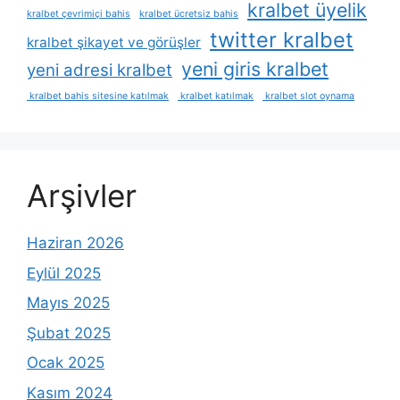
kralbet üyelik
kralbet çevrimiçi bahis
kralbet ücretsiz bahis
twitter kralbet
kralbet şikayet ve görüşler
yeni giris kralbet
yeni adresi kralbet
kralbet bahis sitesine katılmak
kralbet katılmak
kralbet slot oynama
Arşivler
Haziran 2026
Eylül 2025
Mayıs 2025
Şubat 2025
Ocak 2025
Kasım 2024