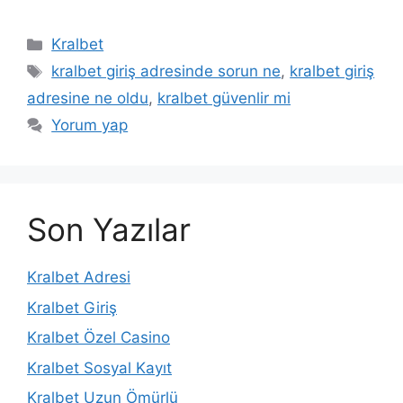
Kategoriler
Kralbet
Etiketler
kralbet giriş adresinde sorun ne
,
kralbet giriş
adresine ne oldu
,
kralbet güvenlir mi
Yorum yap
Son Yazılar
Kralbet Adresi
Kralbet Giriş
Kralbet Özel Casino
Kralbet Sosyal Kayıt
Kralbet Uzun Ömürlü