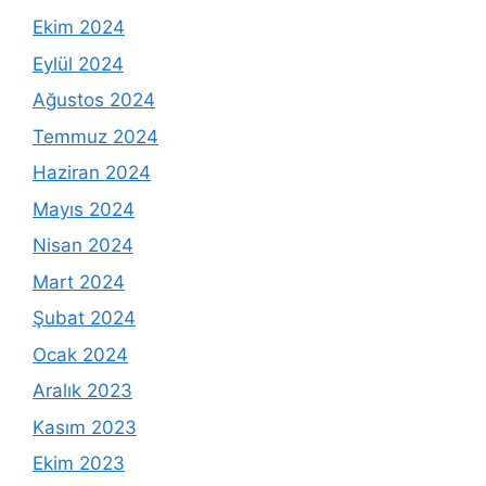
Ekim 2024
Eylül 2024
Ağustos 2024
Temmuz 2024
Haziran 2024
Mayıs 2024
Nisan 2024
Mart 2024
Şubat 2024
Ocak 2024
Aralık 2023
Kasım 2023
Ekim 2023