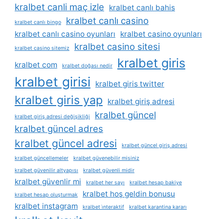
kralbet canli maç izle
kralbet canlı bahis
kralbet canlı casino
kralbet canlı bingo
kralbet canlı casino oyunları
kralbet casino oyunları
kralbet casino sitesi
kralbet casino sitemiz
kralbet giris
kralbet com
kralbet doğası nedir
kralbet girisi
kralbet giris twitter
kralbet giris yap
kralbet giriş adresi
kralbet güncel
kralbet giriş adresi değişikliği
kralbet güncel adres
kralbet güncel adresi
kralbet güncel giriş adresi
kralbet güncellemeler
kralbet güvenebilir misiniz
kralbet güvenilir altyapısı
kralbet güvenli midir
kralbet güvenlir mi
kralbet her sayı
kralbet hesap bakiye
kralbet hoş geldin bonusu
kralbet hesap oluşturmak
kralbet instagram
kralbet i̇nteraktif
kralbet karantina kararı