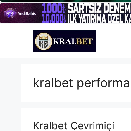
İçeriğe
atla
kralbet performan
Kralbet Çevrimiçi