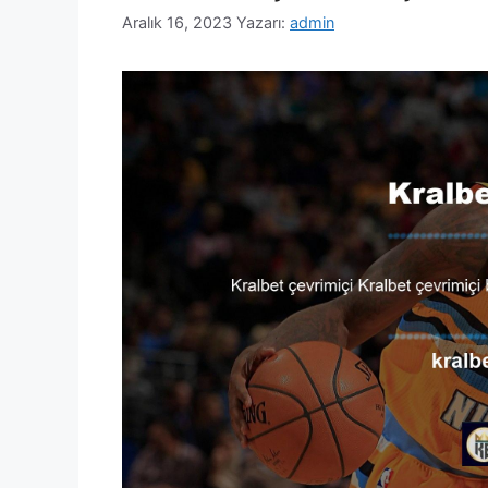
Aralık 16, 2023
Yazarı:
admin