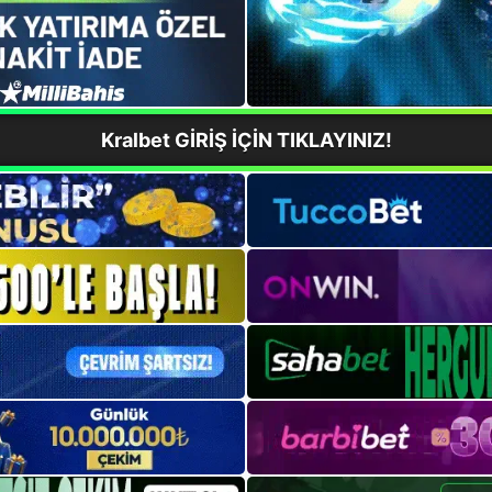
Kralbet GİRİŞ İÇİN TIKLAYINIZ!