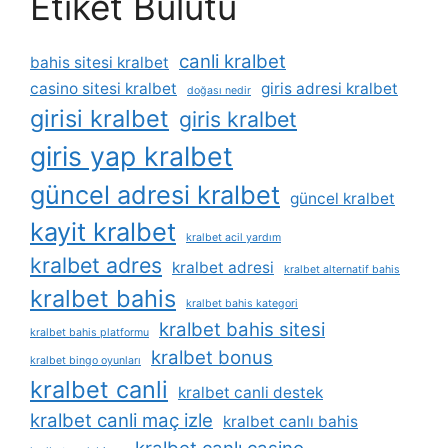
Etiket Bulutu
canli kralbet
bahis sitesi kralbet
casino sitesi kralbet
giris adresi kralbet
doğası nedir
girisi kralbet
giris kralbet
giris yap kralbet
güncel adresi kralbet
güncel kralbet
kayit kralbet
kralbet acil yardım
kralbet adres
kralbet adresi
kralbet alternatif bahis
kralbet bahis
kralbet bahis kategori
kralbet bahis sitesi
kralbet bahis platformu
kralbet bonus
kralbet bingo oyunları
kralbet canli
kralbet canli destek
kralbet canli maç izle
kralbet canlı bahis