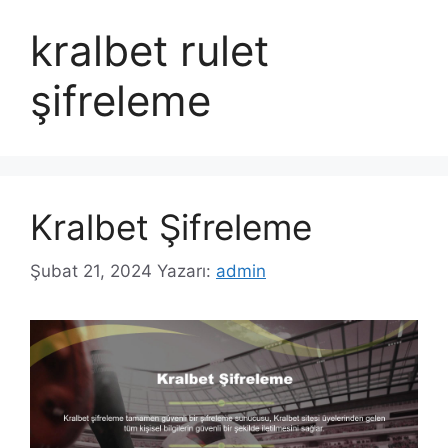
kralbet rulet
şifreleme
Kralbet Şifreleme
Şubat 21, 2024
Yazarı:
admin