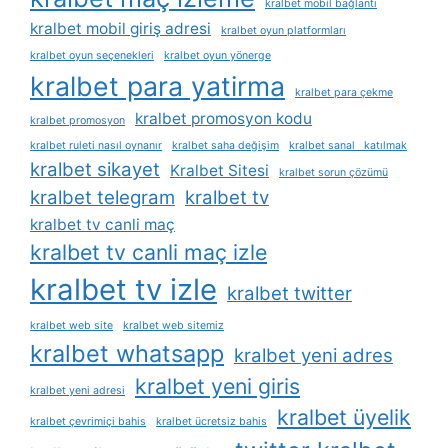
kralbet mobil bağlantı
kralbet mobil giriş adresi
kralbet oyun platformları
kralbet oyun seçenekleri
kralbet oyun yönerge
kralbet para yatirma
kralbet para çekme
kralbet promosyon kodu
kralbet promosyon
kralbet ruleti nasıl oynanır
kralbet saha değişim
kralbet sanal katılmak
kralbet sikayet
Kralbet Sitesi
kralbet sorun çözümü
kralbet telegram
kralbet tv
kralbet tv canli maç
kralbet tv canli maç izle
kralbet tv izle
kralbet twitter
kralbet web site
kralbet web sitemiz
kralbet whatsapp
kralbet yeni adres
kralbet yeni giris
kralbet yeni adresi
kralbet üyelik
kralbet çevrimiçi bahis
kralbet ücretsiz bahis