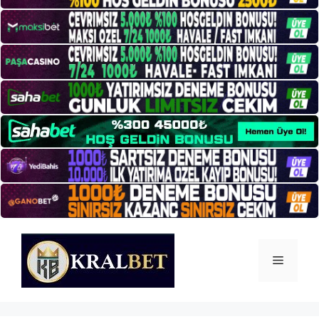
İçeriğe
atla
Menü