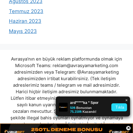
Ağustos 2023
Temmuz 2023
Haziran 2023
Mayıs 2023
Avrasya'nın en büyük reklam platformunda olmak için
Microsoft Teams:
reklam@avrasyamarketing.com
adresimizden veya Telegram: @Avrasyamarketing
adresimizden irtibat kurabilirsiniz. (Tek iletişim
adreslerimiz teams / telegram ve mail adresimizdir.
Harici hiçbir iletişim adresimiz bulunmamaktadır.
Lütfen itibar etmeyiniz.) Türkiye yasalarına göre 7258
sayılı kanun uyarınca yasa dışı bahis oynamanın
cezaları mevcuttur. Şu an bulunduğunuz site hiç bir
şekilde illegal bahis oyunları oynatmıyor ve oynamaya
aracı olmuyordur.
betasus
|
fujibahis
|
pribet
|
casinom
×
|
nicobahis
|
grandbetting
|
zekobet
|
favorislot