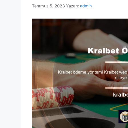
Temmuz 5, 2023
Yazarı:
admin