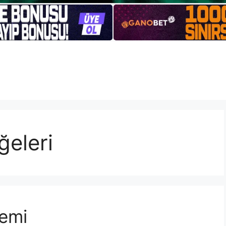
ğeleri
emi