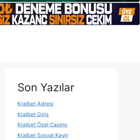
Son Yazılar
Kralbet Adresi
Kralbet Giriş
Kralbet Özel Casino
Kralbet Sosyal Kayıt