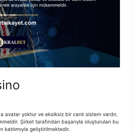
sino
a avatar yoktur ve eksiksiz bir canlı sistem vardır,
meldir. Şirket tarafından başarıyla oluşturulan bu
n katılımıyla geliştirilmektedir.