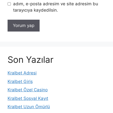
adım, e-posta adresim ve site adresim bu
tarayıcıya kaydedilsin.
Son Yazılar
Kralbet Adresi
Kralbet Giriş
Kralbet Özel Casino
Kralbet Sosyal Kayıt
Kralbet Uzun Ömürlü