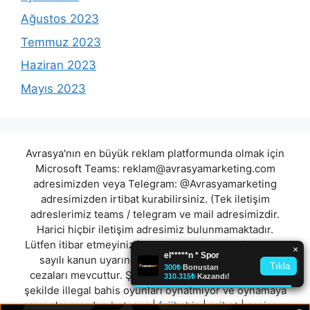
Ağustos 2023
Temmuz 2023
Haziran 2023
Mayıs 2023
Avrasya'nın en büyük reklam platformunda olmak için
Microsoft Teams:
reklam@avrasyamarketing.com
adresimizden veya Telegram: @Avrasyamarketing
adresimizden irtibat kurabilirsiniz. (Tek iletişim
adreslerimiz teams / telegram ve mail adresimizdir.
Harici hiçbir iletişim adresimiz bulunmamaktadır.
Lütfen itibar etmeyiniz.) Türkiye yasalarına göre 7258
sayılı kanun uyarınca yasa dışı bahis oynamanın
cezaları mevcuttur. Şu an bulunduğunuz site hiç bir
şekilde illegal bahis oyunları oynatmıyor ve oynamaya
aracı olmuyordur.
betasus
|
fujibahis
|
pribet
|
casinom