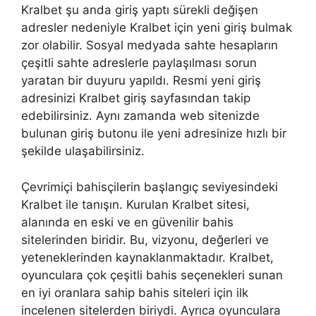
Kralbet şu anda giriş yaptı sürekli değişen
adresler nedeniyle Kralbet için yeni giriş bulmak
zor olabilir. Sosyal medyada sahte hesapların
çeşitli sahte adreslerle paylaşılması sorun
yaratan bir duyuru yapıldı. Resmi yeni giriş
adresinizi Kralbet giriş sayfasından takip
edebilirsiniz. Aynı zamanda web sitenizde
bulunan giriş butonu ile yeni adresinize hızlı bir
şekilde ulaşabilirsiniz.
Çevrimiçi bahisçilerin başlangıç ​​seviyesindeki
Kralbet ile tanışın. Kurulan Kralbet sitesi,
alanında en eski ve en güvenilir bahis
sitelerinden biridir. Bu, vizyonu, değerleri ve
yeteneklerinden kaynaklanmaktadır. Kralbet,
oyunculara çok çeşitli bahis seçenekleri sunan
en iyi oranlara sahip bahis siteleri için ilk
incelenen sitelerden biriydi. Ayrıca oyunculara