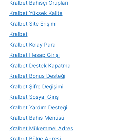
Kralbet Bahisçi Grupları
Kralbet Yüksek Kalite
Kralbet Site Erişimi
Kralbet
Kralbet Kolay Para
Kralbet Hesap Girişi
Kralbet Destek Kapatma
Kralbet Bonus Desteği
Kralbet Şifre Değişimi
Kralbet Sosyal Giriş
Kralbet Yardım Desteği
Kralbet Bahis Menüsü
Kralbet Mükemmel Adres
Kralbet Bölge Adresi