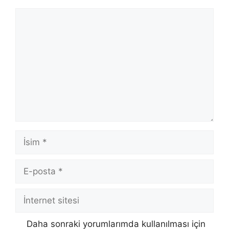
Yorum
İsim
E-
posta
İnternet
sitesi
Daha sonraki yorumlarımda kullanılması için