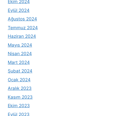
Ekim 2024
Eylül 2024
Ağustos 2024
Temmuz 2024
Haziran 2024
Mayıs 2024
Nisan 2024
Mart 2024
Şubat 2024
Ocak 2024
Aralık 2023
Kasım 2023
Ekim 2023
Eylül 2023