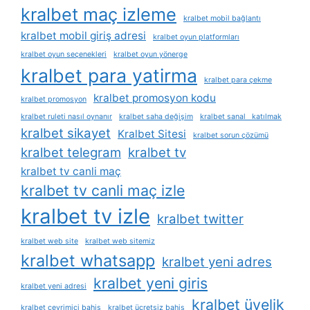
kralbet maç izleme
kralbet mobil bağlantı
kralbet mobil giriş adresi
kralbet oyun platformları
kralbet oyun seçenekleri
kralbet oyun yönerge
kralbet para yatirma
kralbet para çekme
kralbet promosyon kodu
kralbet promosyon
kralbet ruleti nasıl oynanır
kralbet saha değişim
kralbet sanal katılmak
kralbet sikayet
Kralbet Sitesi
kralbet sorun çözümü
kralbet telegram
kralbet tv
kralbet tv canli maç
kralbet tv canli maç izle
kralbet tv izle
kralbet twitter
kralbet web site
kralbet web sitemiz
kralbet whatsapp
kralbet yeni adres
kralbet yeni giris
kralbet yeni adresi
kralbet üyelik
kralbet çevrimiçi bahis
kralbet ücretsiz bahis