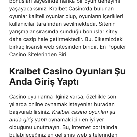
bonusları sayesinde harika bir oyun deneyimi
yaşayacaksınız. Kralbet Casino’da bulunan
oyunlar kaliteli oyunlar olup, oyunların içerikleri
kullanıcılar tarafından sevilmektedir. Sitenin
yarışmalar sırasında sunduğu bonuslar siteyi
daha cazip hale getirmektedir. Bu, ülkemizdeki
birkaç lisanslı web sitesinden biridir. En Popüler
Casino Sitelerinden Biri
Kralbet Casino Oyunları Şu
Anda Giriş Yaptı
Casino oyunlarına ilginiz varsa, özellikle son
yıllarda online oynamak isteyenler buradan
başvurabilirsiniz.
Kralbet casino oyunları şu
anda giriş yaptı
oynamak için en iyi yer
olduğunu unutmayın. Bu, internet portalında
bulabileceğiniz en gelişmiş web sitelerinden