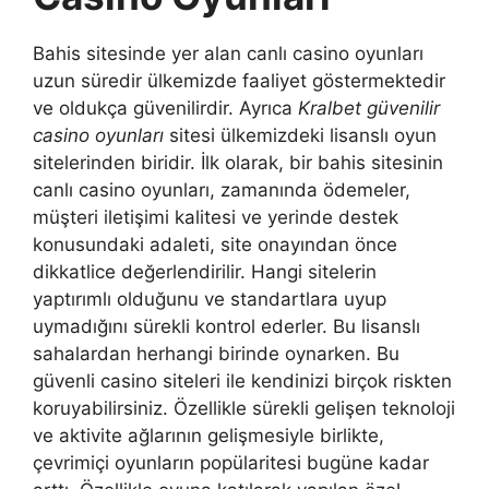
Bahis sitesinde yer alan canlı casino oyunları
uzun süredir ülkemizde faaliyet göstermektedir
ve oldukça güvenilirdir. Ayrıca
Kralbet güvenilir
casino oyunları
sitesi ülkemizdeki lisanslı oyun
sitelerinden biridir. İlk olarak, bir bahis sitesinin
canlı casino oyunları, zamanında ödemeler,
müşteri iletişimi kalitesi ve yerinde destek
konusundaki adaleti, site onayından önce
dikkatlice değerlendirilir. Hangi sitelerin
yaptırımlı olduğunu ve standartlara uyup
uymadığını sürekli kontrol ederler. Bu lisanslı
sahalardan herhangi birinde oynarken. Bu
güvenli casino siteleri ile kendinizi birçok riskten
koruyabilirsiniz. Özellikle sürekli gelişen teknoloji
ve aktivite ağlarının gelişmesiyle birlikte,
çevrimiçi oyunların popülaritesi bugüne kadar