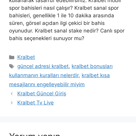
kullanarak tasarruf edebilirsiniz. Kralbet mobil
spor bahisleri nasıl çalışır? Kralbet sanal spor
bahisleri, genellikle 1 ile 10 dakika arasında
süren, görsel açıdan ilgi çekici bir bahis
oyunudur. Kralbet sanal stake nedir? Canlı spor
bahis seçenekleri sunuyor mu?
Kategoriler
Kralbet
Etiketler
güncel adresi kralbet
,
kralbet bonusları
kullanmanın kuralları nelerdir
,
kralbet kısa
mesajlarını engelleyebilir miyim
Kralbet Güncel Giriş
Kralbet Tv Live