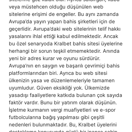
veya müstehcen olduğu düşünülen web
sitelerine erişimi de engeller. Bu aynı zamanda
Avrupa’da yayın yapan bahis şirketleri için de
geçerlidir. Avrupa’daki web sitelerinin telif hakkı
yasalarını ihlal ettiği kabul edilmektedir. Ancak
bu özel senaryoda Kralbet bahis sitesi üyelerine
herhangi bir sorun teşkil etmemektedir. Anında
yeni bir adres kurar ve oyunu sürdürür.
Avrupa’nın en saygın ve başarılı çevrimiçi bahis
platformlarından biri. Ayrıca bu web sitesi
ülkenizin yasa ve düzenlemeleriyle tamamen
uyumludur. Güven eksikliği yok. Ülkemizde
yasadışı faaliyetlere katkıda bulunan çok sayıda
faktör vardır. Bunu bir yatırım olarak düşünün.
İşletme kurmanın vergi muafiyetleri ve e-spor
futbolcularına bağış yapılması gibi çeşitli
nedenleri bulunmaktadır. Bu, Kralbet üyelerini
destekleme konusunda güçlü bir inanca sahip