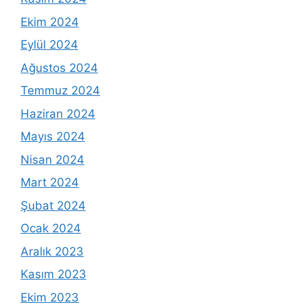
Ekim 2024
Eylül 2024
Ağustos 2024
Temmuz 2024
Haziran 2024
Mayıs 2024
Nisan 2024
Mart 2024
Şubat 2024
Ocak 2024
Aralık 2023
Kasım 2023
Ekim 2023