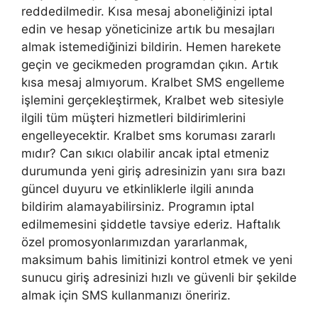
reddedilmedir. Kısa mesaj aboneliğinizi iptal
edin ve hesap yöneticinize artık bu mesajları
almak istemediğinizi bildirin. Hemen harekete
geçin ve gecikmeden programdan çıkın. Artık
kısa mesaj almıyorum. Kralbet SMS engelleme
işlemini gerçekleştirmek, Kralbet web sitesiyle
ilgili tüm müşteri hizmetleri bildirimlerini
engelleyecektir. Kralbet sms koruması zararlı
mıdır? Can sıkıcı olabilir ancak iptal etmeniz
durumunda yeni giriş adresinizin yanı sıra bazı
güncel duyuru ve etkinliklerle ilgili anında
bildirim alamayabilirsiniz. Programın iptal
edilmemesini şiddetle tavsiye ederiz. Haftalık
özel promosyonlarımızdan yararlanmak,
maksimum bahis limitinizi kontrol etmek ve yeni
sunucu giriş adresinizi hızlı ve güvenli bir şekilde
almak için SMS kullanmanızı öneririz.