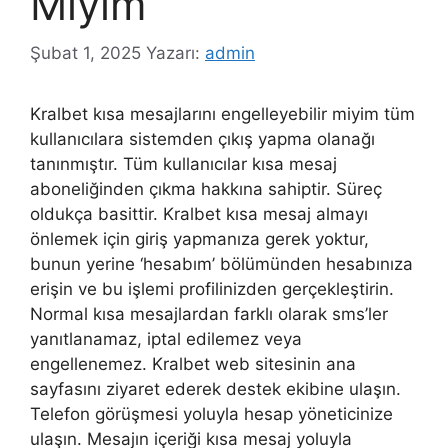
Miyim
Şubat 1, 2025
Yazarı:
admin
Kralbet kısa mesajlarını engelleyebilir miyim tüm
kullanıcılara sistemden çıkış yapma olanağı
tanınmıştır. Tüm kullanıcılar kısa mesaj
aboneliğinden çıkma hakkına sahiptir. Süreç
oldukça basittir. Kralbet kısa mesaj almayı
önlemek için giriş yapmanıza gerek yoktur,
bunun yerine ‘hesabım’ bölümünden hesabınıza
erişin ve bu işlemi profilinizden gerçekleştirin.
Normal kısa mesajlardan farklı olarak sms’ler
yanıtlanamaz, iptal edilemez veya
engellenemez. Kralbet web sitesinin ana
sayfasını ziyaret ederek destek ekibine ulaşın.
Telefon görüşmesi yoluyla hesap yöneticinize
ulaşın. Mesajın içeriği kısa mesaj yoluyla