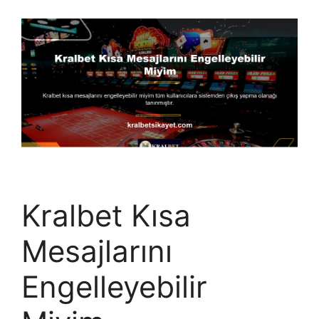
Kralbet Kısa
Mesajlarını
Engelleyebilir