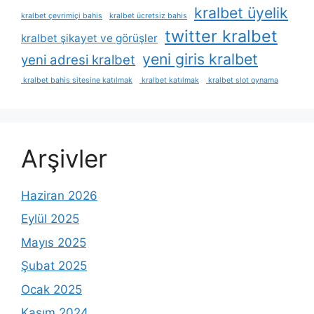
kralbet üyelik
kralbet çevrimiçi bahis
kralbet ücretsiz bahis
twitter kralbet
kralbet şikayet ve görüşler
yeni giris kralbet
yeni adresi kralbet
kralbet bahis sitesine katılmak
kralbet katılmak
kralbet slot oynama
Arşivler
Haziran 2026
Eylül 2025
Mayıs 2025
Şubat 2025
Ocak 2025
Kasım 2024