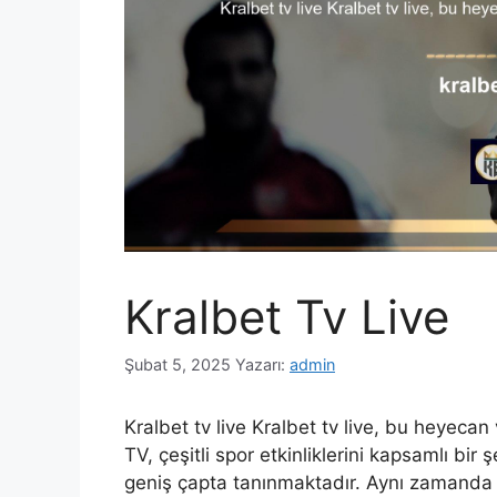
Kralbet Tv Live
Şubat 5, 2025
Yazarı:
admin
Kralbet tv live Kralbet tv live, bu heyecan v
TV, çeşitli spor etkinliklerini kapsamlı bir
geniş çapta tanınmaktadır. Aynı zamanda o