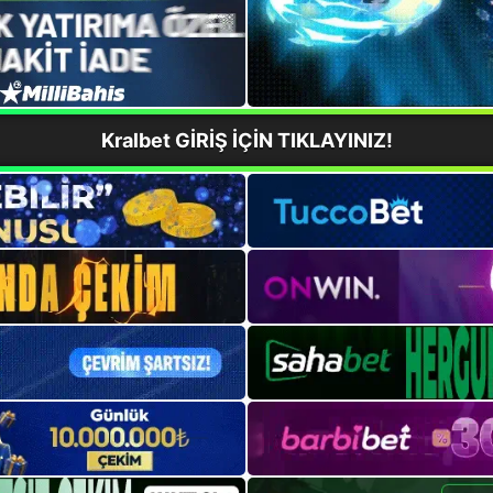
Kralbet GİRİŞ İÇİN TIKLAYINIZ!