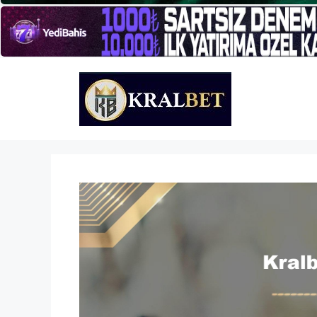
İçeriğe
atla