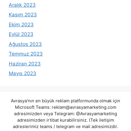
Aralık 2023
Kasım 2023
Ekim 2023
Eylül 2023
Ağustos 2023
Temmuz 2023
Haziran 2023
Mayıs 2023
Avrasya'nın en büyük reklam platformunda olmak için
Microsoft Teams:
reklam@avrasyamarketing.com
adresimizden veya Telegram: @Avrasyamarketing
adresimizden irtibat kurabilirsiniz. (Tek iletişim
adreslerimiz teams / telegram ve mail adresimizdir.