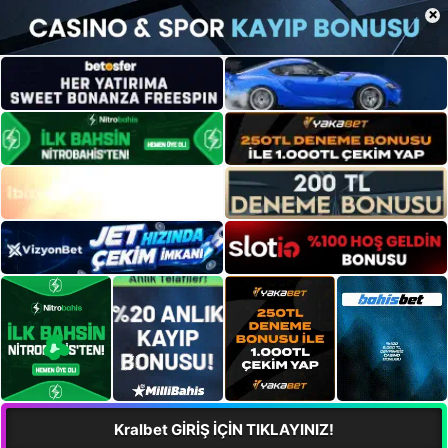
×
Kralbet GİRİŞ İÇİN TIKLAYINIZ!