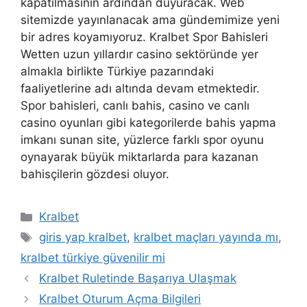
kapatılmasının ardından duyuracak. Web
sitemizde yayınlanacak ama gündemimize yeni
bir adres koyamıyoruz. Kralbet Spor Bahisleri
Wetten uzun yıllardır casino sektöründe yer
almakla birlikte Türkiye pazarındaki
faaliyetlerine adı altında devam etmektedir.
Spor bahisleri, canlı bahis, casino ve canlı
casino oyunları gibi kategorilerde bahis yapma
imkanı sunan site, yüzlerce farklı spor oyunu
oynayarak büyük miktarlarda para kazanan
bahisçilerin gözdesi oluyor.
Kategoriler
Kralbet
Etiketler
giris yap kralbet
,
kralbet maçları yayında mı
,
kralbet türkiye güvenilir mi
Kralbet Ruletinde Başarıya Ulaşmak
Kralbet Oturum Açma Bilgileri