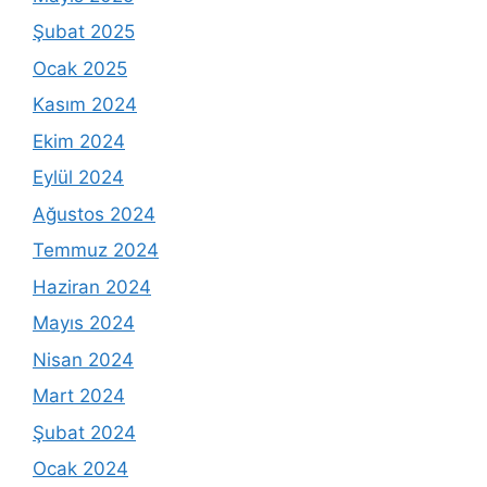
Şubat 2025
Ocak 2025
Kasım 2024
Ekim 2024
Eylül 2024
Ağustos 2024
Temmuz 2024
Haziran 2024
Mayıs 2024
Nisan 2024
Mart 2024
Şubat 2024
Ocak 2024