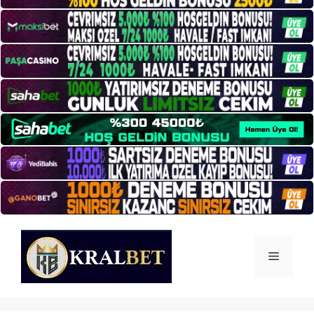
İçeriğe
atla
Menü