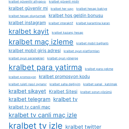
kralbet güvenilir altyapısı
kralbet güvenli midir
kralbet güvenlir mi
kralbet her sayı
kralbet hesap bakiye
kralbet hoş geldin bonusu
kralbet hesap oluşturmak
kralbet instagram
kralbet i̇nteraktif
kralbet karantina kararı
kralbet kayit
kralbet kazanç hesap
kralbet maç izleme
kralbet mobil bağlantı
kralbet mobil giriş adresi
kralbet oyun platformları
kralbet oyun seçenekleri
kralbet oyun yönerge
kralbet para yatirma
kralbet para çekme
kralbet promosyon kodu
kralbet promosyon
kralbet ruleti nasıl oynanır
kralbet saha değişim
kralbet sanal katılmak
kralbet sikayet
Kralbet Sitesi
kralbet sorun çözümü
kralbet telegram
kralbet tv
kralbet tv canli maç
kralbet tv canli maç izle
kralbet tv izle
kralbet twitter