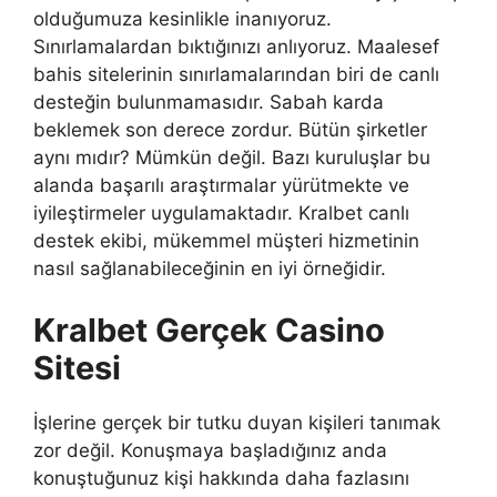
olduğumuza kesinlikle inanıyoruz.
Sınırlamalardan bıktığınızı anlıyoruz. Maalesef
bahis sitelerinin sınırlamalarından biri de canlı
desteğin bulunmamasıdır. Sabah karda
beklemek son derece zordur. Bütün şirketler
aynı mıdır? Mümkün değil. Bazı kuruluşlar bu
alanda başarılı araştırmalar yürütmekte ve
iyileştirmeler uygulamaktadır. Kralbet canlı
destek ekibi, mükemmel müşteri hizmetinin
nasıl sağlanabileceğinin en iyi örneğidir.
Kralbet Gerçek Casino
Sitesi
İşlerine gerçek bir tutku duyan kişileri tanımak
zor değil. Konuşmaya başladığınız anda
konuştuğunuz kişi hakkında daha fazlasını