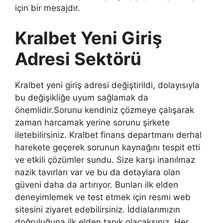
için bir mesajdır.
Kralbet Yeni Giriş
Adresi Sektörü
Kralbet yeni giriş adresi değiştirildi, dolayısıyla
bu değişikliğe uyum sağlamak da
önemlidir.Sorunu kendiniz çözmeye çalışarak
zaman harcamak yerine sorunu şirkete
iletebilirsiniz. Kralbet finans departmanı derhal
harekete geçerek sorunun kaynağını tespit etti
ve etkili çözümler sundu. Size karşı inanılmaz
nazik tavırları var ve bu da detaylara olan
güveni daha da artırıyor. Bunları ilk elden
deneyimlemek ve test etmek için resmi web
sitesini ziyaret edebilirsiniz. İddialarımızın
doğruluğuna ilk elden tanık olacaksınız. Her