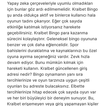
Yapay zeka çerçeveleriyle uyumlu olmadıkları
için bunlar göz ardı edilmemelidir. Kralbet Bingo
şu anda oldukça aktif ve binlerce kullanıcı hala
oyunun tadını çıkarıyor. Eğer çok sayıda
etkinliğe katılmak istiyorsanız harekete
geçebilirsiniz. Kralbet Bingo para kazanma
sürecini kolaylaştırır. Geleneksel bingo oyununa
benzer ve çok daha eğlencelidir. Spor
bahislerini duraklatma ve kaynaklarınızı bu özel
oyuna ayırma seçeneğiniz vardır. Zevk hızla
devam ediyor. Bunu mümkün kılmak için
hareketi kullanın. Kralbet güncellenen giriş
adresi nedir? Bingo oynamanın yanı sıra
tercihlerinize ve oyun tarzınıza uygun çeşitli
oyunları bu adreste bulacaksınız. Elbette
tercihlerinize hitap edecek çok sayıda oyun var
ve her biri büyüleyici bir deneyim sunuyor. Bu,
Kralbet erişemeyen veya giriş yapamayan kişiler