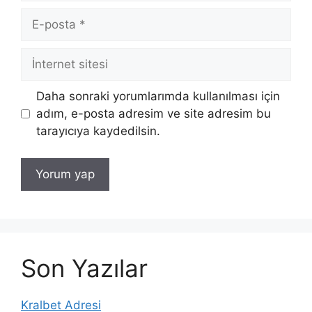
E-
posta
İnternet
sitesi
Daha sonraki yorumlarımda kullanılması için
adım, e-posta adresim ve site adresim bu
tarayıcıya kaydedilsin.
Son Yazılar
Kralbet Adresi