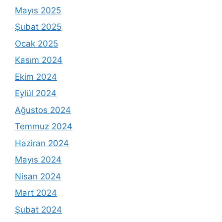
Mayıs 2025
Şubat 2025
Ocak 2025
Kasım 2024
Ekim 2024
Eylül 2024
Ağustos 2024
Temmuz 2024
Haziran 2024
Mayıs 2024
Nisan 2024
Mart 2024
Şubat 2024