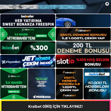
×
Kralbet GİRİŞ İÇİN TIKLAYINIZ!