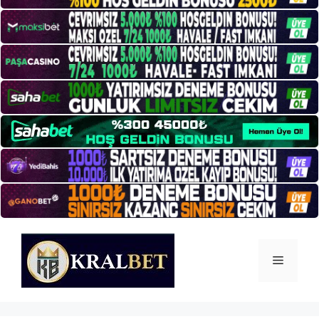
İçeriğe
atla
Menü