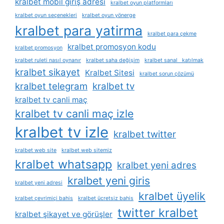
kralbet mobil giriş adresi
kralbet oyun platformları
kralbet oyun seçenekleri
kralbet oyun yönerge
kralbet para yatirma
kralbet para çekme
kralbet promosyon kodu
kralbet promosyon
kralbet ruleti nasıl oynanır
kralbet saha değişim
kralbet sanal katılmak
kralbet sikayet
Kralbet Sitesi
kralbet sorun çözümü
kralbet telegram
kralbet tv
kralbet tv canli maç
kralbet tv canli maç izle
kralbet tv izle
kralbet twitter
kralbet web site
kralbet web sitemiz
kralbet whatsapp
kralbet yeni adres
kralbet yeni giris
kralbet yeni adresi
kralbet üyelik
kralbet çevrimiçi bahis
kralbet ücretsiz bahis
twitter kralbet
kralbet şikayet ve görüşler