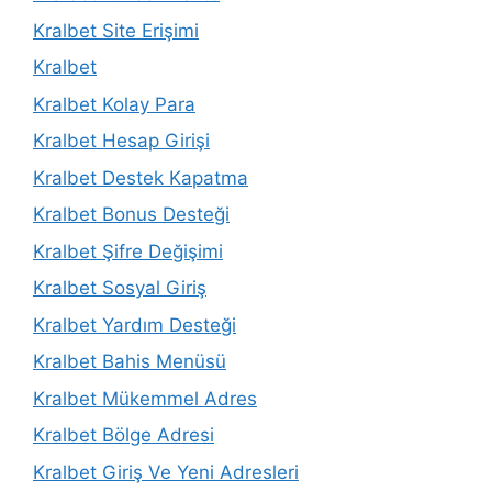
Kralbet Site Erişimi
Kralbet
Kralbet Kolay Para
Kralbet Hesap Girişi
Kralbet Destek Kapatma
Kralbet Bonus Desteği
Kralbet Şifre Değişimi
Kralbet Sosyal Giriş
Kralbet Yardım Desteği
Kralbet Bahis Menüsü
Kralbet Mükemmel Adres
Kralbet Bölge Adresi
Kralbet Giriş Ve Yeni Adresleri